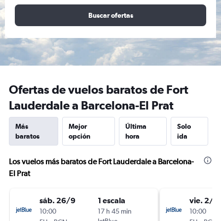
Buscar ofertas
Ofertas de vuelos baratos de Fort
Lauderdale a Barcelona-El Prat
Más
Mejor
Última
Solo
baratos
opción
hora
ida
Los vuelos más baratos de Fort Lauderdale a Barcelona-
El Prat
sáb. 26/9
1 escala
vie. 2/1
10:00
17 h 45 min
10:00