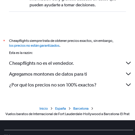
pueden ayudarte a tomar decisiones.
Cheapflights siempre trata de obtener precios exactos, sin embargo,
*
los precios no están garantizados
.
Esta es la razón:
Cheapflights no es el vendedor.
Agregamos montones de datos para ti
¿Por qué los precios no son 100% exactos?
Inicio
España
Barcelona
Vuelos baratos de Internacional de Fort Lauderdale-Hollywood a Barcelona-El Prat