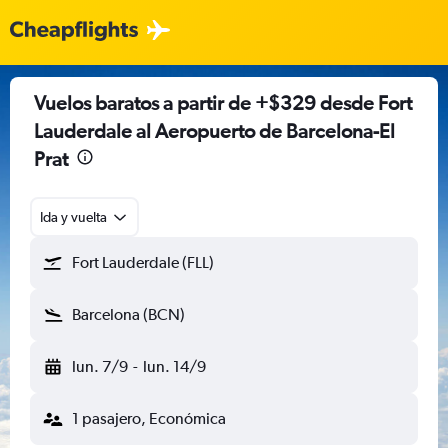
Vuelos baratos a partir de +$329 desde Fort
Lauderdale al Aeropuerto de Barcelona-El
Prat
Ida y vuelta
Fort Lauderdale (FLL)
Barcelona (BCN)
lun. 7/9
-
lun. 14/9
1 pasajero, Económica