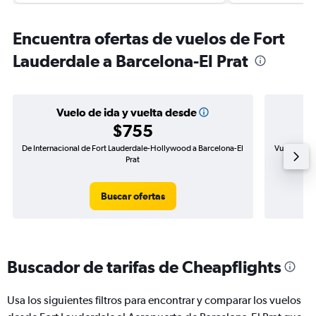
Encuentra ofertas de vuelos de Fort
Lauderdale a Barcelona-El Prat
Vuelo de ida y vuelta desde
$755
De Internacional de Fort Lauderdale-Hollywood a Barcelona-El
Vuelo de id
Prat
Buscar ofertas
Buscador de tarifas de Cheapflights
Usa los siguientes filtros para encontrar y comparar los vuelos