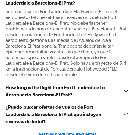
Lauderdale a Barcelona-El Prat?
Internacional de Fort Lauderdale-Hollywood (FLL) es el
aeropuerto del que saldrás si reservas un vuelo de Fort
Lauderdale a Barcelona-El Prat. No deberías tener
problemas a la hora de encontrar vuelos a Barcelona-El Prat
desde Internacional de Fort Lauderdale-Hollywood; el
aeropuerto gestiona una media de 0 vuelos de ida a
Barcelona-El Prat por día. Tampoco te deberían faltar
opciones de aerolíneas entre las que elegir, ya que 0
aerolíneas operan vuelos desde el aeropuerto Fort
Lauderdale a Barcelona-El Prat. Solo hay un trayecto de 5,4
km a Internacional de Fort Lauderdale-Hollywood (FLL)
desde el centro de Fort Lauderdale.
How long is the flight from Fort Lauderdale to
Aeropuerto Barcelona-El Prat?
¿Puedo buscar ofertas de vuelos de Fort
Lauderdale a Barcelona-El Prat que incluyan
reservas de hotel?
Ver más preguntas frecuentes