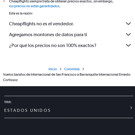
Cheapflights siempre trata de obtener precios exactos, sin embargo,
*
los precios no están garantizados
.
Esta es la razón:
Cheapflights no es el vendedor.
Agregamos montones de datos para ti
¿Por qué los precios no son 100% exactos?
Inicio
Colombia
Vuelos baratos de Internacional de San Francisco a Barranquilla Internacional Ernesto
Cortissoz
Web
ESTADOS UNIDOS