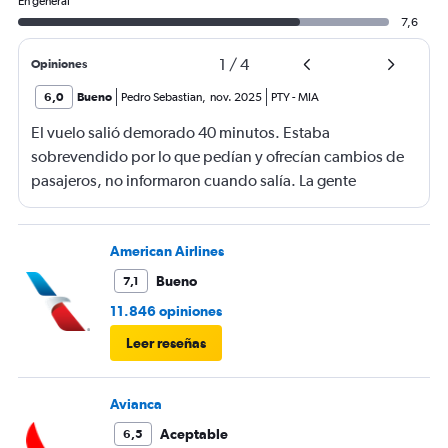
En general
7,6
1
/
4
Opiniones
6,0
Bueno
Pedro Sebastian
,
nov. 2025
PTY
-
MIA
El vuelo salió demorado 40 minutos. Estaba
sobrevendido por lo que pedían y ofrecían cambios de
pasajeros, no informaron cuando salía. La gente
haciendo filas larguísimas para no quedarse sin viajar.
Mucha maleta de mano no había lugar. En mi caso se
terminó la comida me ofrecieron un solo menú.
American Airlines
Bueno
7,1
11.846 opiniones
Leer reseñas
Avianca
Aceptable
6,5