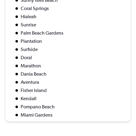
Sunny Isles Beach
Coral Springs
Hialeah
Sunrise
Palm Beach Gardens
Plantation
Surfside
Doral
Marathon
Dania Beach
Aventura
Fisher Island
Kendall
Pompano Beach
Miami Gardens