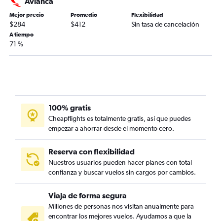
Avianca
Mejor precio
Promedio
Flexibilidad
$284
$412
Sin tasa de cancelación
A tiempo
71 %
100% gratis
Cheapflights es totalmente gratis, así que puedes
empezar a ahorrar desde el momento cero.
Reserva con flexibilidad
Nuestros usuarios pueden hacer planes con total
confianza y buscar vuelos sin cargos por cambios.
Viaja de forma segura
Millones de personas nos visitan anualmente para
encontrar los mejores vuelos. Ayudamos a que la