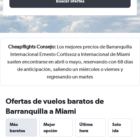
Buscar ofertas
Cheapflights Consejo:
Los mejores precios de Barranquilla
Internacional Ernesto Cortissoz a Internacional de Miami
suelen encontrarse en abril o mayo, reservando con 68 días
de anticipación, saliendo un miércoles o viernes y
regresando un martes
Ofertas de vuelos baratos de
Barranquilla a Miami
Más
Mejor
Última
Solo
baratos
opción
hora
ida