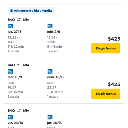
El más corto de ida y vuelta
BAQ
MIA
jue. 27/8
mié. 2/9
13:25
-
18:31
-
$425
1:47
23:49
11 h 22 min
6 h 18 min
Elegir fechas
1 escala
1 escala
BAQ
MIA
mar. 15/9
dom. 15/11
9:01
-
5:36
-
$425
16:37
23:37
6 h 36 min
18 h 01 min
Elegir fechas
1 escala
1 escala
BAQ
MIA
vie. 23/10
jue. 29/10