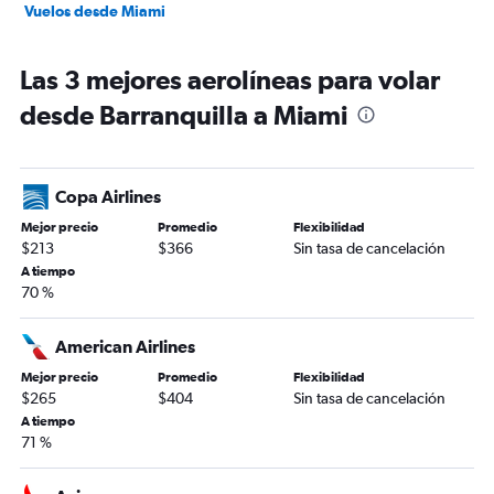
Vuelos desde Miami
Las 3 mejores aerolíneas para volar
desde Barranquilla a Miami
Copa Airlines
Mejor precio
Promedio
Flexibilidad
$213
$366
Sin tasa de cancelación
A tiempo
70 %
American Airlines
Mejor precio
Promedio
Flexibilidad
$265
$404
Sin tasa de cancelación
A tiempo
71 %