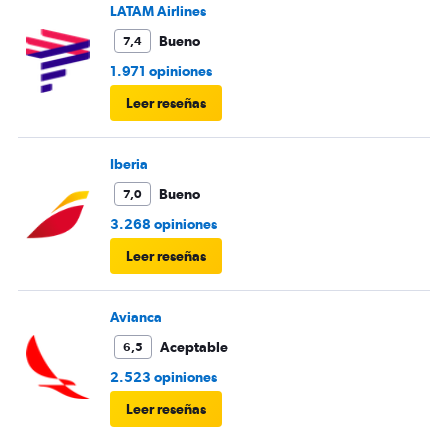
LATAM Airlines
Bueno
7,4
1.971 opiniones
Leer reseñas
Iberia
Bueno
7,0
3.268 opiniones
Leer reseñas
Avianca
Aceptable
6,5
2.523 opiniones
Leer reseñas