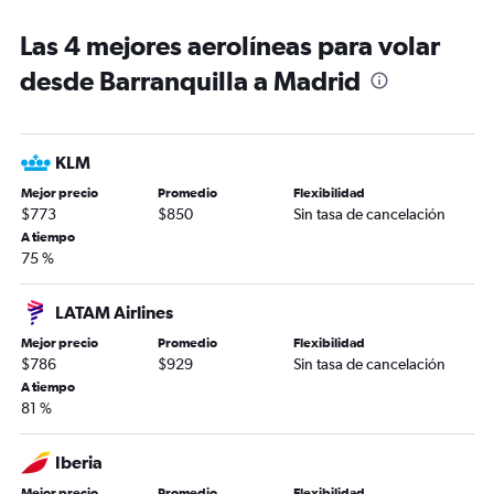
Las 4 mejores aerolíneas para volar
desde Barranquilla a Madrid
KLM
Mejor precio
Promedio
Flexibilidad
$773
$850
Sin tasa de cancelación
A tiempo
75 %
LATAM Airlines
Mejor precio
Promedio
Flexibilidad
$786
$929
Sin tasa de cancelación
A tiempo
81 %
Iberia
Mejor precio
Promedio
Flexibilidad