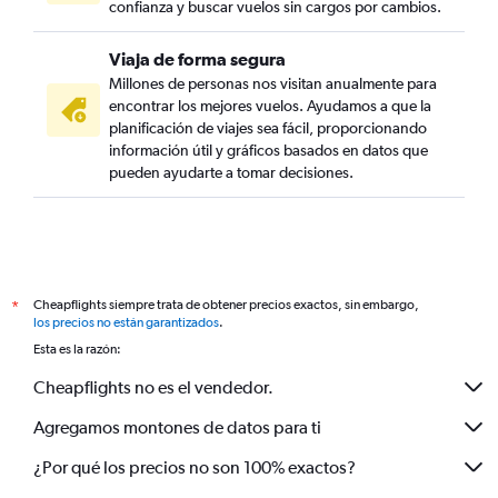
confianza y buscar vuelos sin cargos por cambios.
Viaja de forma segura
Millones de personas nos visitan anualmente para
encontrar los mejores vuelos. Ayudamos a que la
planificación de viajes sea fácil, proporcionando
información útil y gráficos basados en datos que
pueden ayudarte a tomar decisiones.
Cheapflights siempre trata de obtener precios exactos, sin embargo,
*
los precios no están garantizados
.
Esta es la razón:
Cheapflights no es el vendedor.
Agregamos montones de datos para ti
¿Por qué los precios no son 100% exactos?