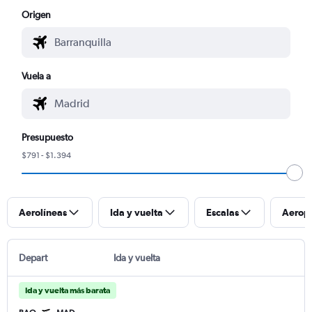
Origen
Vuela a
Presupuesto
$791 - $1.394
Aerolíneas
Ida y vuelta
Escalas
Aerop
Depart
Ida y vuelta
Ida y vuelta más barata