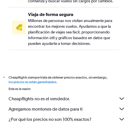
confianza y buscar vuelos sin cargos por cambios.
Viaja de forma segura
Millones de personas nos visitan anualmente para
encontrar los mejores vuelos. Ayudamos a que la
planificación de viajes sea fácil, proporcionando
información útil y gráficos basados en datos que
pueden ayudarte a tomar decisiones.
Cheapflights siempre trata de obtener precios exactos, sin embargo,
*
los precios no están garantizados
.
Esta es la razón:
Cheapflights no es el vendedor.
Agregamos montones de datos para ti
¿Por qué los precios no son 100% exactos?