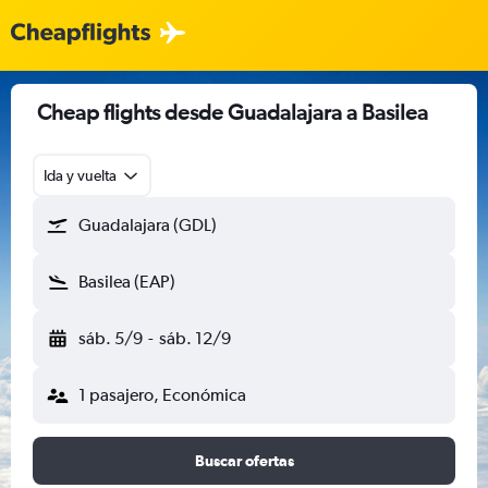
Cheap flights desde Guadalajara a Basilea
Ida y vuelta
Guadalajara (GDL)
Basilea (EAP)
sáb. 5/9
-
sáb. 12/9
1 pasajero, Económica
Buscar ofertas