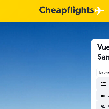
Vue
San
Ida y v