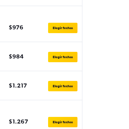
$976
Elegir fechas
$984
Elegir fechas
$1.217
Elegir fechas
$1.267
Elegir fechas