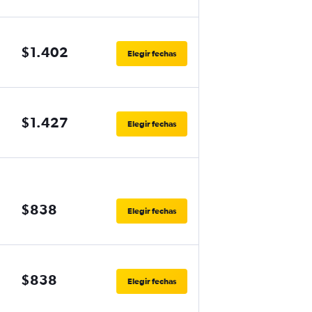
$1.402
Elegir fechas
$1.427
Elegir fechas
$838
Elegir fechas
$838
Elegir fechas