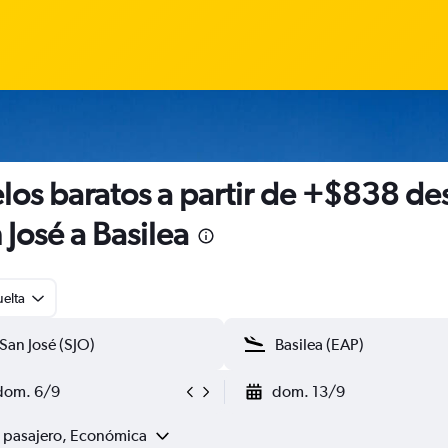
los baratos a partir de +$838 de
 José a Basilea
uelta
dom. 6/9
dom. 13/9
1 pasajero, Económica