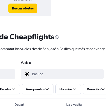
Buscar ofertas
 de Cheapflights
y comparar los vuelos desde San José a Basilea que más te convenga
Vuela a
Escalas
Aeropuertos
Horarios
Duración
Depart
Ida y vuelta