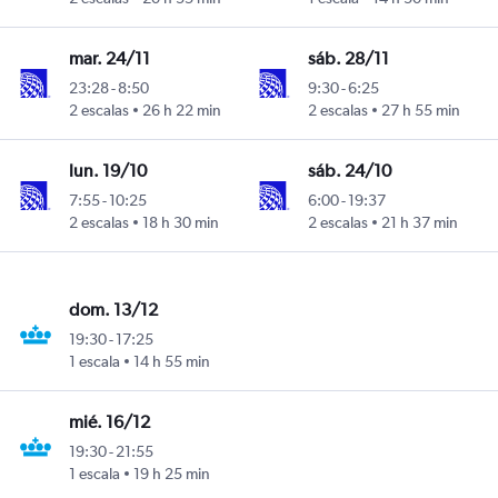
mar. 24/11
sáb. 28/11
23:28
-
8:50
9:30
-
6:25
2 escalas
26 h 22 min
2 escalas
27 h 55 min
lun. 19/10
sáb. 24/10
7:55
-
10:25
6:00
-
19:37
2 escalas
18 h 30 min
2 escalas
21 h 37 min
dom. 13/12
19:30
-
17:25
1 escala
14 h 55 min
mié. 16/12
19:30
-
21:55
1 escala
19 h 25 min