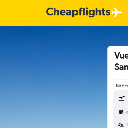
Vue
San
Ida y v