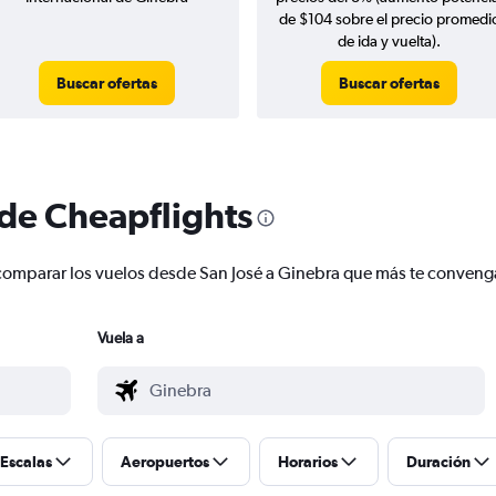
de $104 sobre el precio promedi
de ida y vuelta).
Buscar ofertas
Buscar ofertas
 de Cheapflights
 y comparar los vuelos desde San José a Ginebra que más te conveng
Vuela a
Escalas
Aeropuertos
Horarios
Duración