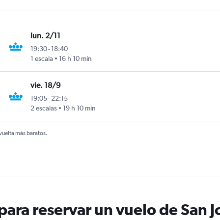
lun. 2/11
19:30
-
18:40
1 escala
16 h 10 min
vie. 18/9
19:05
-
22:15
2 escalas
19 h 10 min
 vuelta más baratos.
ara reservar un vuelo de San J