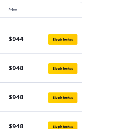
Price
$944
Elegir fechas
$948
Elegir fechas
$948
Elegir fechas
$948
Elegir fechas