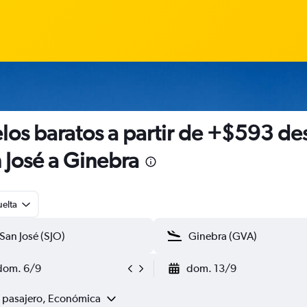
los baratos a partir de +$593 de
 José a Ginebra
uelta
dom. 6/9
dom. 13/9
1 pasajero, Económica