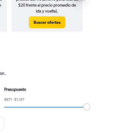
o
$20 frente al precio promedio de
ida y vuelta).
Buscar ofertas
Buscar ofert
an.
Presupuesto
$671 - $1.157