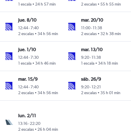
1 escala
24 h 57 min
2 escalas
55 h 55 min
jue. 8/10
mar. 20/10
12:44
-
7:40
11:00
-
11:38
2 escalas
34 h 56 min
2 escalas
32 h 38 min
jue. 1/10
mar. 13/10
12:44
-
7:30
9:20
-
11:38
1 escala
34 h 46 min
1 escala
34 h 18 min
mar. 15/9
sáb. 26/9
12:44
-
7:40
9:20
-
12:21
2 escalas
34 h 56 min
2 escalas
35 h 01 min
lun. 2/11
13:16
-
22:20
2 escalas
26 h 04 min