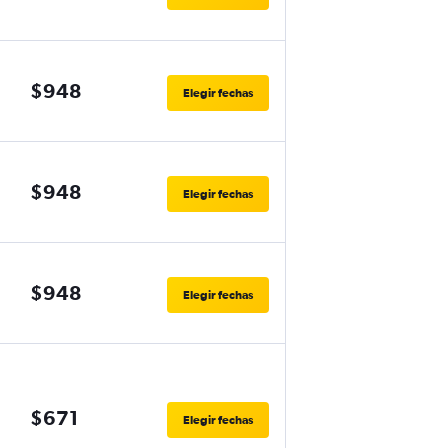
$948
Elegir fechas
$948
Elegir fechas
$948
Elegir fechas
$671
Elegir fechas