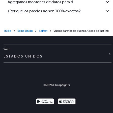
Agregamos montones de datos para ti
¿Por qué los precios no son 100% exactos?
Inicio
Reino Unido
Belfast
Vuelos baratos de Buenos Aires a Belfast Intl
Web
ESTADOS UNIDOS
©
2026
Cheapflights