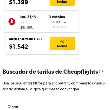
$1.399
fechas
lun. 31/8
3 escalas
3:25
36 h 00 min
-
Turkish Airlines
LPB
BRU
Oferta encontrada el 6/8
Elegir
$1.542
fechas
Buscador de tarifas de Cheapflights
Usa los siguientes filtros para encontrar y comparar los vuelos
desde Bolivia a Bélgica que más te convengan.
Origen