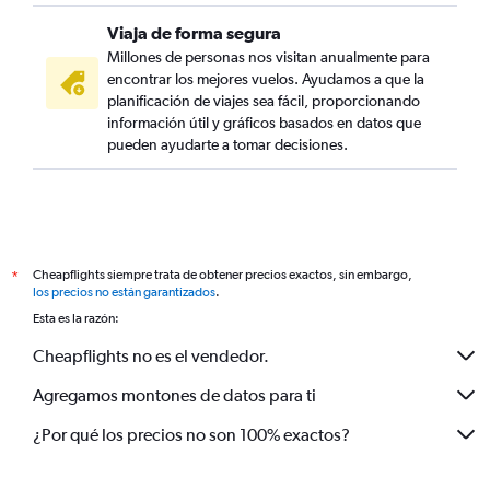
Viaja de forma segura
Millones de personas nos visitan anualmente para
encontrar los mejores vuelos. Ayudamos a que la
planificación de viajes sea fácil, proporcionando
información útil y gráficos basados en datos que
pueden ayudarte a tomar decisiones.
Cheapflights siempre trata de obtener precios exactos, sin embargo,
*
los precios no están garantizados
.
Esta es la razón:
Cheapflights no es el vendedor.
Agregamos montones de datos para ti
¿Por qué los precios no son 100% exactos?