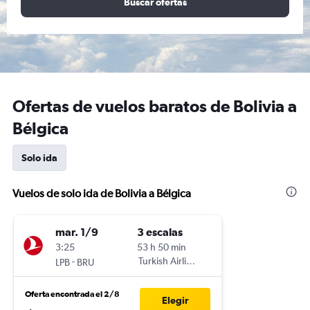
Buscar ofertas
Ofertas de vuelos baratos de Bolivia a
Bélgica
Solo ida
Vuelos de solo ida de Bolivia a Bélgica
mar. 1/9
3 escalas
3:25
53 h 50 min
-
Turkish Airlines
LPB
BRU
Oferta encontrada el 2/8
Elegir