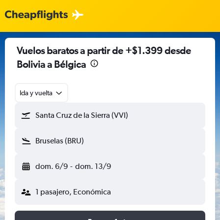
Vuelos baratos a partir de +$1.399 desde
Bolivia a Bélgica
Ida y vuelta
Santa Cruz de la Sierra (VVI)
Bruselas (BRU)
dom. 6/9
-
dom. 13/9
1 pasajero, Económica