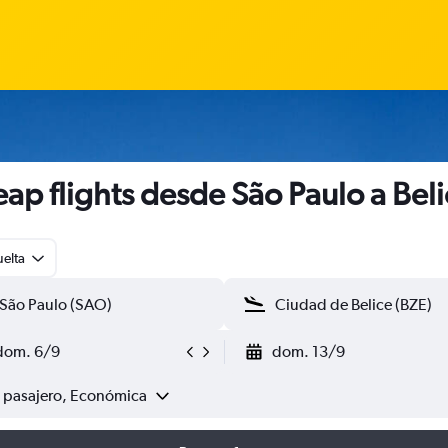
ap flights desde São Paulo a Bel
uelta
dom. 6/9
dom. 13/9
1 pasajero, Económica