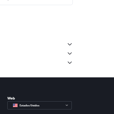
Web
Estados Unidos