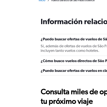
Inicio
Vuelos baratos de São Paulo a Belice
Información relacio
¿Puedo buscar ofertas de vuelos de Sã
Sí, además de ofertas de vuelos de São P
incluyen tanto vuelos como hoteles.
¿Cómo busco vuelos directos de São P
¿Puedo buscar ofertas de vuelos en cla
Consulta miles de op
tu próximo viaje