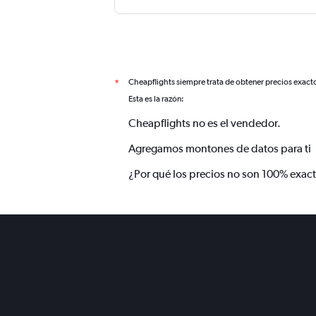
Cheapflights siempre trata de obtener precios exact
*
Esta es la razón:
Cheapflights no es el vendedor.
Agregamos montones de datos para ti
¿Por qué los precios no son 100% exac