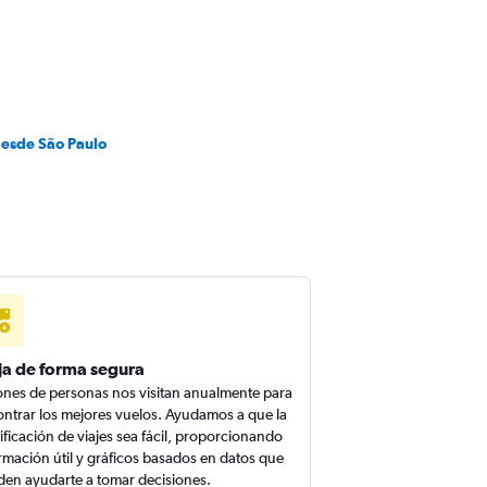
desde São Paulo
ja de forma segura
ones de personas nos visitan anualmente para
ntrar los mejores vuelos. Ayudamos a que la
ificación de viajes sea fácil, proporcionando
rmación útil y gráficos basados en datos que
en ayudarte a tomar decisiones.