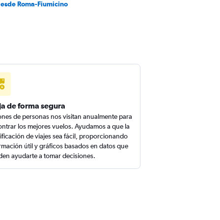
desde Roma-Fiumicino
ja de forma segura
ones de personas nos visitan anualmente para
ntrar los mejores vuelos. Ayudamos a que la
ificación de viajes sea fácil, proporcionando
rmación útil y gráficos basados en datos que
en ayudarte a tomar decisiones.