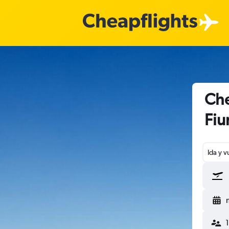
Che
Fiu
Ida y v