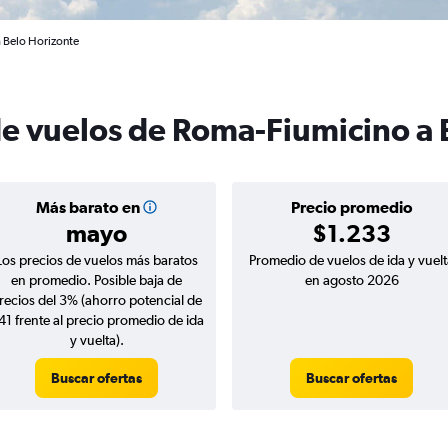
 Belo Horizonte
de vuelos de Roma-Fiumicino a 
Más barato en
Precio promedio
mayo
$1.233
Los precios de vuelos más baratos
Promedio de vuelos de ida y vuelt
en promedio. Posible baja de
en agosto 2026
recios del 3% (ahorro potencial de
41 frente al precio promedio de ida
y vuelta).
Buscar ofertas
Buscar ofertas