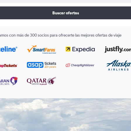
Buscar ofertas
amos con más de 300 socios para ofrecerte las mejores ofertas de viaje