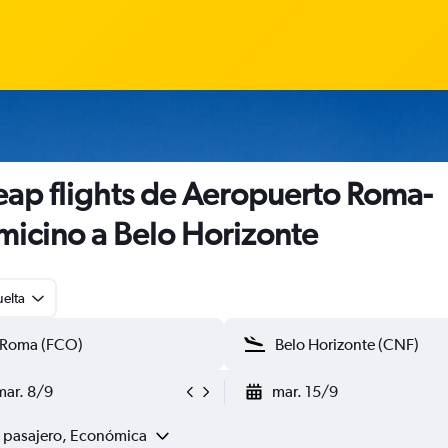
ap flights de Aeropuerto Roma-
micino a Belo Horizonte
uelta
mar. 8/9
mar. 15/9
1 pasajero, Económica