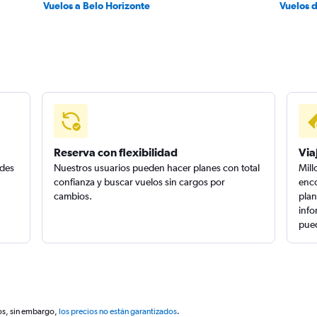
Vuelos a Belo Horizonte
Vuelos 
Reserva con flexibilidad
Via
edes
Nuestros usuarios pueden hacer planes con total
Mill
confianza y buscar vuelos sin cargos por
enco
cambios.
plan
info
pued
os, sin embargo,
los precios no están garantizados
.