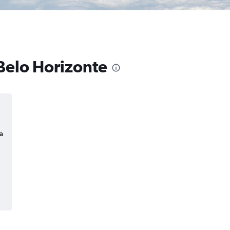
Belo Horizonte
a