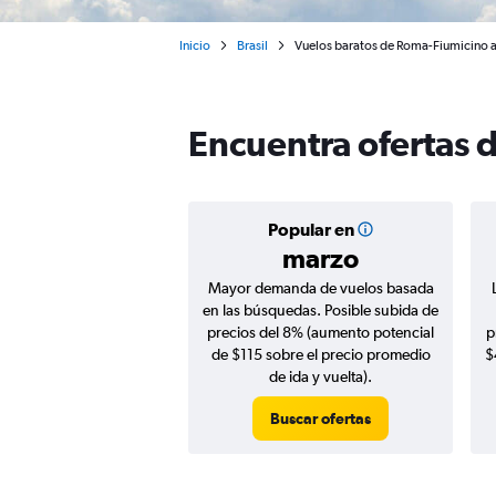
Inicio
Brasil
Vuelos baratos de Roma-Fiumicino a
Encuentra ofertas 
Popular en
marzo
Mayor demanda de vuelos basada
en las búsquedas. Posible subida de
precios del 8% (aumento potencial
p
de $115 sobre el precio promedio
$
de ida y vuelta).
Buscar ofertas