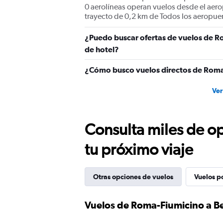
0 aerolíneas operan vuelos desde el aer
trayecto de 0,2 km de Todos los aeropuer
¿Puedo buscar ofertas de vuelos de R
de hotel?
¿Cómo busco vuelos directos de Roma
Ver
Consulta miles de op
tu próximo viaje
Otras opciones de vuelos
Vuelos p
Vuelos de Roma-Fiumicino a B