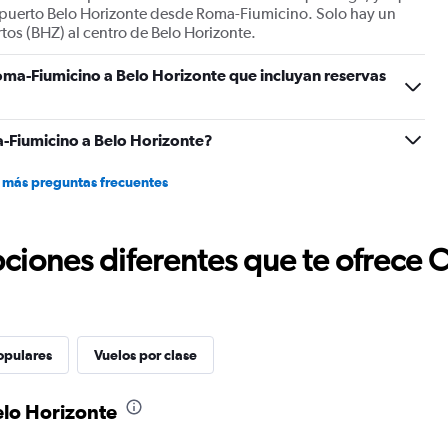
opuerto Belo Horizonte desde Roma-Fiumicino. Solo hay un
tos (BHZ) al centro de Belo Horizonte.
oma-Fiumicino a Belo Horizonte que incluyan reservas
-Fiumicino a Belo Horizonte?
 más preguntas frecuentes
ciones diferentes que te ofrece 
opulares
Vuelos por clase
elo Horizonte