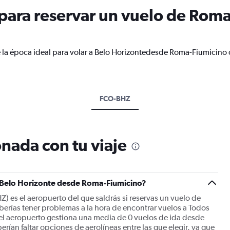
ara reservar un vuelo de Roma
e la época ideal para volar a Belo Horizontedesde Roma-Fiumicino 
FCO-BHZ
nada con tu viaje
a Belo Horizonte desde Roma-Fiumicino?
) es el aeropuerto del que saldrás si reservas un vuelo de
erías tener problemas a la hora de encontrar vuelos a Todos
l aeropuerto gestiona una media de 0 vuelos de ida desde
ían faltar opciones de aerolíneas entre las que elegir, ya que