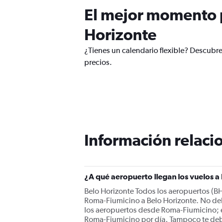
El mejor momento p
Horizonte
¿Tienes un calendario flexible? Descubr
precios.
Información relacio
¿A qué aeropuerto llegan los vuelos 
Belo Horizonte Todos los aeropuertos (BHZ
Roma-Fiumicino a Belo Horizonte. No deb
los aeropuertos desde Roma-Fiumicino; e
Roma-Fiumicino por día. Tampoco te deber