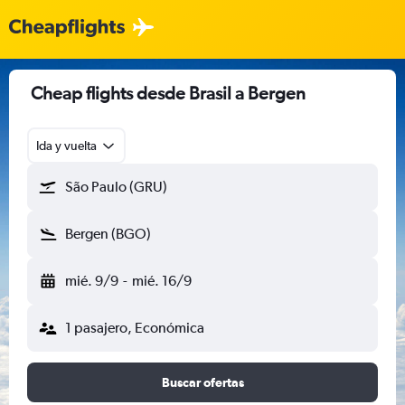
Cheap flights desde Brasil a Bergen
Ida y vuelta
São Paulo (GRU)
Bergen (BGO)
mié. 9/9
-
mié. 16/9
1 pasajero, Económica
Buscar ofertas