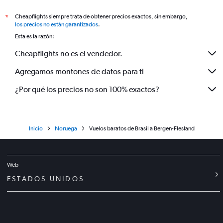
Cheapflights siempre trata de obtener precios exactos, sin embargo,
*
los precios no están garantizados
.
Esta es la razón:
Cheapflights no es el vendedor.
Agregamos montones de datos para ti
¿Por qué los precios no son 100% exactos?
Inicio
Noruega
Vuelos baratos de Brasil a Bergen-Flesland
Web
ESTADOS UNIDOS