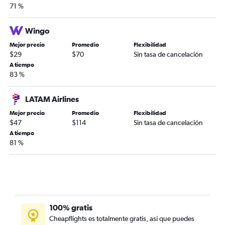
71 %
Wingo
Mejor precio
Promedio
Flexibilidad
$29
$70
Sin tasa de cancelación
A tiempo
83 %
LATAM Airlines
Mejor precio
Promedio
Flexibilidad
$47
$114
Sin tasa de cancelación
A tiempo
81 %
100% gratis
Cheapflights es totalmente gratis, así que puedes