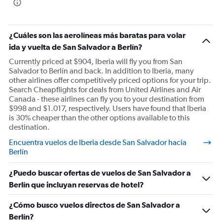
¿Cuáles son las aerolíneas más baratas para volar
ida y vuelta de San Salvador a Berlín?
Currently priced at $904, Iberia will fly you from San
Salvador to Berlín and back. In addition to Iberia, many
other airlines offer competitively priced options for your trip.
Search Cheapflights for deals from United Airlines and Air
Canada - these airlines can fly you to your destination from
$998 and $1.017, respectively. Users have found that Iberia
is 30% cheaper than the other options available to this
destination.
Encuentra vuelos de Iberia desde San Salvador hacia
Berlín
¿Puedo buscar ofertas de vuelos de San Salvador a
Berlín que incluyan reservas de hotel?
¿Cómo busco vuelos directos de San Salvador a
Berlín?