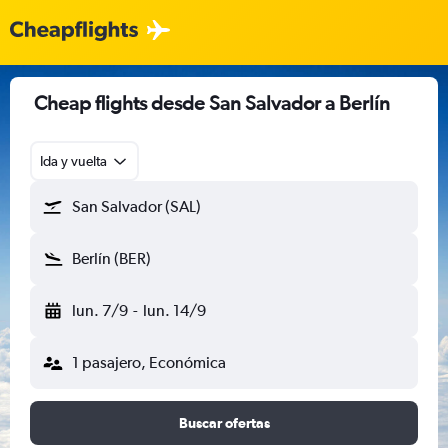
Cheap flights desde San Salvador a Berlín
Ida y vuelta
San Salvador (SAL)
Berlín (BER)
lun. 7/9
-
lun. 14/9
1 pasajero, Económica
Buscar ofertas