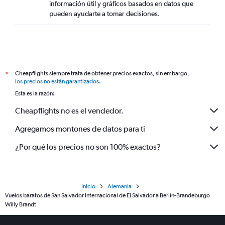
información útil y gráficos basados en datos que
pueden ayudarte a tomar decisiones.
Cheapflights siempre trata de obtener precios exactos, sin embargo,
*
los precios no están garantizados
.
Esta es la razón:
Cheapflights no es el vendedor.
Agregamos montones de datos para ti
¿Por qué los precios no son 100% exactos?
Inicio
Alemania
Vuelos baratos de San Salvador Internacional de El Salvador a Berlín-Brandeburgo
Willy Brandt