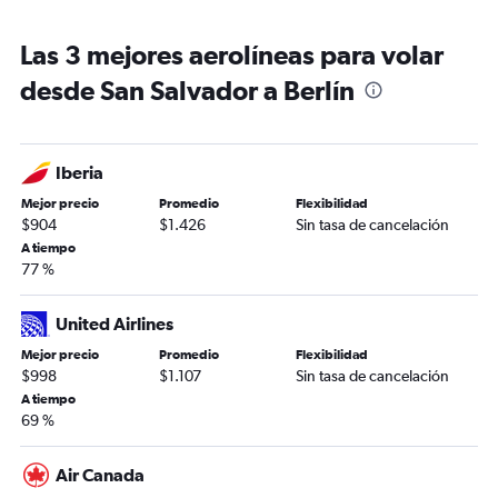
Las 3 mejores aerolíneas para volar
desde San Salvador a Berlín
Iberia
Mejor precio
Promedio
Flexibilidad
$904
$1.426
Sin tasa de cancelación
A tiempo
77 %
United Airlines
Mejor precio
Promedio
Flexibilidad
$998
$1.107
Sin tasa de cancelación
A tiempo
69 %
Air Canada