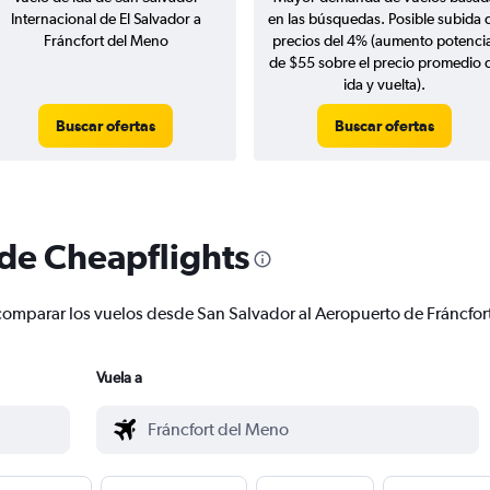
Internacional de El Salvador a
en las búsquedas. Posible subida 
Fráncfort del Meno
precios del 4% (aumento potencia
de $55 sobre el precio promedio 
ida y vuelta).
Buscar ofertas
Buscar ofertas
 de Cheapflights
 y comparar los vuelos desde San Salvador al Aeropuerto de Fráncf
Vuela a