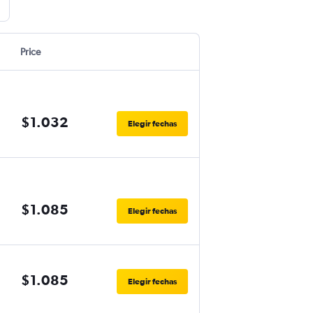
Price
$1.032
Elegir fechas
$1.085
Elegir fechas
$1.085
Elegir fechas