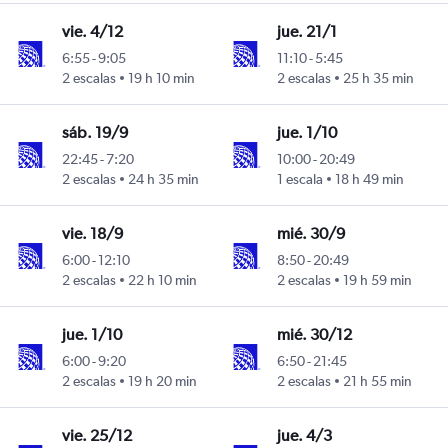
vie. 4/12
jue. 21/1
6:55
-
9:05
11:10
-
5:45
2 escalas
19 h 10 min
2 escalas
25 h 35 min
sáb. 19/9
jue. 1/10
22:45
-
7:20
10:00
-
20:49
2 escalas
24 h 35 min
1 escala
18 h 49 min
vie. 18/9
mié. 30/9
6:00
-
12:10
8:50
-
20:49
2 escalas
22 h 10 min
2 escalas
19 h 59 min
jue. 1/10
mié. 30/12
6:00
-
9:20
6:50
-
21:45
2 escalas
19 h 20 min
2 escalas
21 h 55 min
vie. 25/12
jue. 4/3