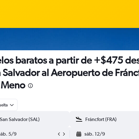
los baratos a partir de +$475 de
 Salvador al Aeropuerto de Fránc
l Meno
uelta
sáb. 5/9
sáb. 12/9