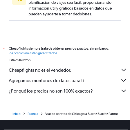
planificación de viajes sea fácil, proporcionando
información útil y gráficos basados en datos que
pueden ayudarte a tomar decisiones.
Cheapflights siempre trata de obtener precios exactos, sin embargo,
*
los precios no están garantizados
.
Esta es la razón:
Cheapflights no es el vendedor.
Agregamos montones de datos para ti
¿Por qué los precios no son 100% exactos?
Inicio
Francia
Vuelos baratos de Chicago a Biarriz Biarritz Parme