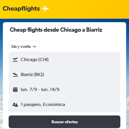
Cheap flights desde Chicago a Biarriz
Ida y vuelta
Chicago (CHI)
Biarriz (BIQ)
lun. 7/9
-
lun. 14/9
1 pasajero, Económica
Buscar ofertas