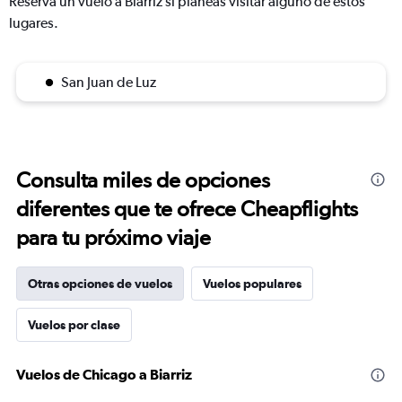
Reserva un vuelo a Biarriz si planeas visitar alguno de estos
lugares.
San Juan de Luz
Consulta miles de opciones
diferentes que te ofrece Cheapflights
para tu próximo viaje
Otras opciones de vuelos
Vuelos populares
Vuelos por clase
Vuelos de Chicago a Biarriz