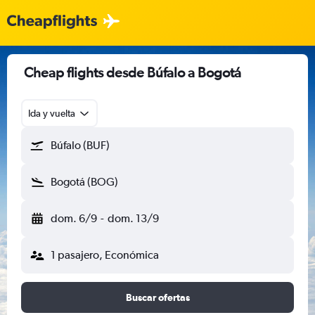
Cheap flights desde Búfalo a Bogotá
Ida y vuelta
Búfalo (BUF)
Bogotá (BOG)
dom. 6/9
-
dom. 13/9
1 pasajero, Económica
Buscar ofertas