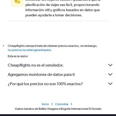
planificación de viajes sea fácil, proporcionando
información útil y gráficos basados en datos que
pueden ayudarte a tomar decisiones.
Cheapflights siempre trata de obtener precios exactos, sin embargo,
*
los precios no están garantizados
.
Esta es la razón:
Cheapflights no es el vendedor.
Agregamos montones de datos para ti
¿Por qué los precios no son 100% exactos?
Inicio
Colombia
Vuelos baratos de Búfalo Niagara a Bogotá Internacional El Dorado