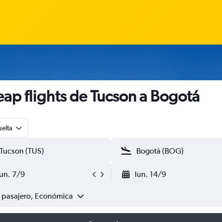
ap flights de Tucson a Bogotá
uelta
lun. 7/9
lun. 14/9
1 pasajero, Económica