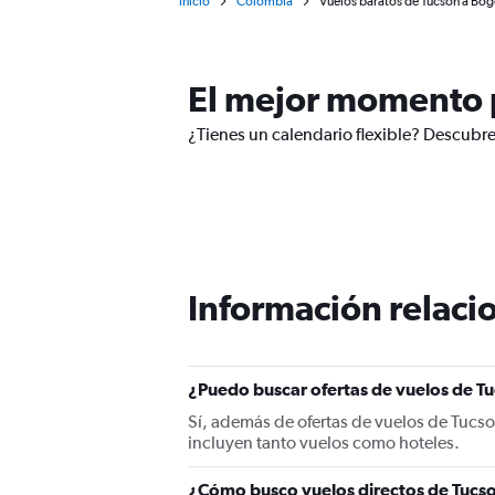
Inicio
Colombia
Vuelos baratos de Tucson a Bog
El mejor momento p
¿Tienes un calendario flexible? Descubre
Información relacio
¿Puedo buscar ofertas de vuelos de Tu
Sí, además de ofertas de vuelos de Tucs
incluyen tanto vuelos como hoteles.
¿Cómo busco vuelos directos de Tucs