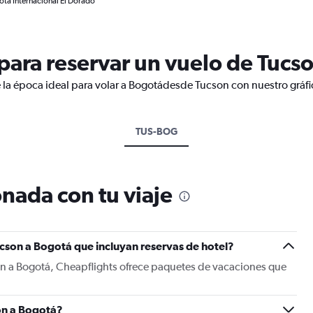
otá Internacional El Dorado
ara reservar un vuelo de Tucs
 la época ideal para volar a Bogotádesde Tucson con nuestro gráfi
TUS-BOG
nada con tu viaje
cson a Bogotá que incluyan reservas de hotel?
on a Bogotá, Cheapflights ofrece paquetes de vacaciones que
on a Bogotá?