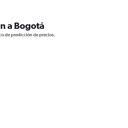
on a Bogotá
co de predicción de precios.