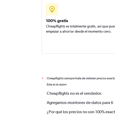
100% gratis
Cheapflights es totalmente gratis, así que pu
empezar a ahorrar desde el momento cero.
Cheapflights siempre trata de obtener precios exact
*
Esta es la razón:
Cheapflights no es el vendedor.
Agregamos montones de datos para ti
¿Por qué los precios no son 100% exac