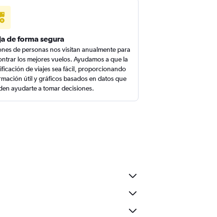
ja de forma segura
ones de personas nos visitan anualmente para
ntrar los mejores vuelos. Ayudamos a que la
ificación de viajes sea fácil, proporcionando
rmación útil y gráficos basados en datos que
en ayudarte a tomar decisiones.