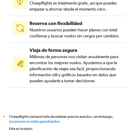
Cheapflights es totalmente gratis, así que puedes
empezar a ahorrar desde el momento cero.
Reserva con flexibilidad
Nuestros usuarios pueden hacer planes con total
confianza y buscar vuelos sin cargos por cambios.
Viaja de forma segura
Millones de personas nos visitan anualmente para
encontrar los mejores vuelos. Ayudamos a que la
planificación de viajes sea fácil, proporcionando
información útil y gráficos basados en datos que
pueden ayudarte a tomar decisiones.
Cheapflights siempre trata de obtener precios exactos, sin embargo,
*
los precios no están garantizados
.
Esta es la razón: