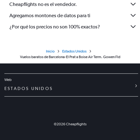
Cheapflights no es el vendedor.
Agregamos montones de datos para ti
¿Por qué los precios no son 100% exactos?
Inicio
Estados Unidos
Vuelos baratos de Barcelona-El Prat a Boise Air Term. Gowen Fld
Web
ESTADOS UNIDOS
©
2026
Cheapflights