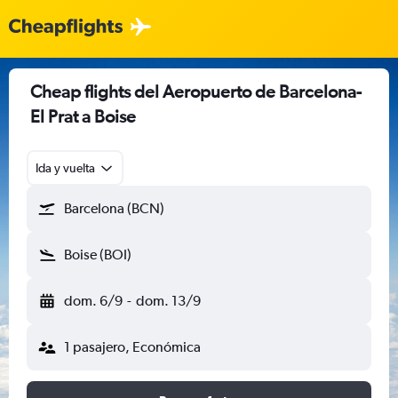
Cheap flights del Aeropuerto de Barcelona-
El Prat a Boise
Ida y vuelta
Barcelona (BCN)
Boise (BOI)
dom. 6/9
-
dom. 13/9
1 pasajero, Económica