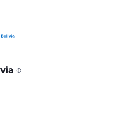
 Bolivia
ivia