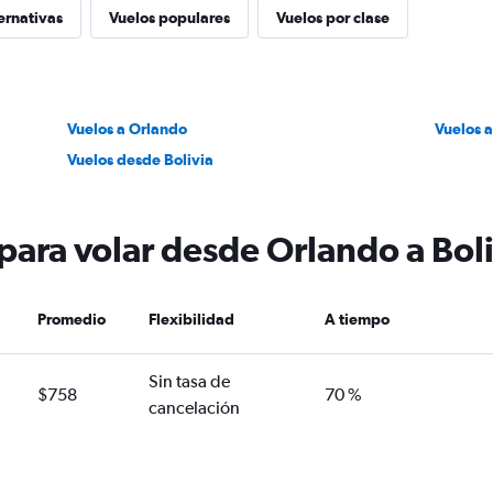
ernativas
Vuelos populares
Vuelos por clase
Vuelos a Orlando
Vuelos a
Vuelos desde Bolivia
para volar desde Orlando a Bol
Promedio
Flexibilidad
A tiempo
Sin tasa de
$758
70 %
cancelación