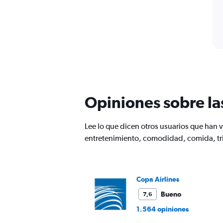
Opiniones sobre la
Lee lo que dicen otros usuarios que ha
entretenimiento, comodidad, comida, tri
Copa Airlines
Bueno
7,6
1.564 opiniones