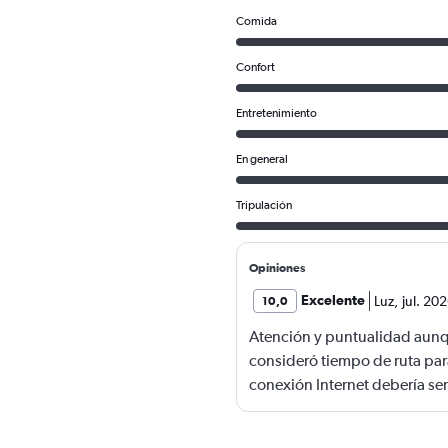
Comida
Confort
Entretenimiento
En general
Tripulación
Opiniones
Excelente
Luz
,
jul. 20
10,0
Atención y puntualidad aunq
consideró tiempo de ruta par
conexión Internet debería ser