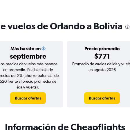
e vuelos de Orlando a Bolivia
Más barato en
Precio promedio
septiembre
$771
Los precios de vuelos más baratos
Promedio de vuelos de ida y vuelt
en promedio. Posible baja de
en agosto 2026
recios del 2% (ahorro potencial de
$20 frente al precio promedio de
ida y vuelta).
Buscar ofertas
Buscar ofertas
Información de Cheapflights