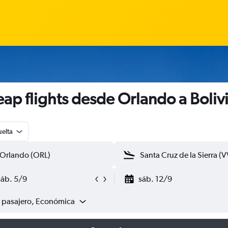
ap flights desde Orlando a Boliv
uelta
sáb. 5/9
sáb. 12/9
1 pasajero, Económica