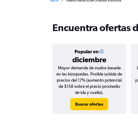
Inicio
Vuelos baratos de Orlando a Bolivia
Encuentra ofertas d
Popular en
diciembre
Mayor demanda de vuelos basada
en las búsquedas. Posible subida de
precios del 17% (aumento potencial
p
de $158 sobre el precio promedio
de ida y vuelta).
Buscar ofertas