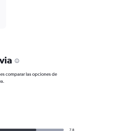
via
des comparar las opciones de
ea.
7,8