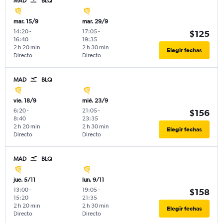
MAD
BLQ
mar. 15/9
mar. 29/9
14:20
-
17:05
-
$125
16:40
19:35
2 h 20 min
2 h 30 min
Elegir fechas
Directo
Directo
MAD
BLQ
vie. 18/9
mié. 23/9
6:20
-
21:05
-
$156
8:40
23:35
2 h 20 min
2 h 30 min
Elegir fechas
Directo
Directo
MAD
BLQ
jue. 5/11
lun. 9/11
13:00
-
19:05
-
$158
15:20
21:35
2 h 20 min
2 h 30 min
Elegir fechas
Directo
Directo