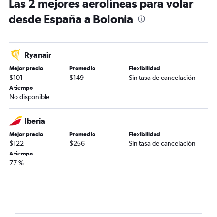
Las 2 mejores aerolíneas para volar
desde España a Bolonia
Ryanair
Mejor precio
Promedio
Flexibilidad
$101
$149
Sin tasa de cancelación
A tiempo
No disponible
Iberia
Mejor precio
Promedio
Flexibilidad
$122
$256
Sin tasa de cancelación
A tiempo
77 %