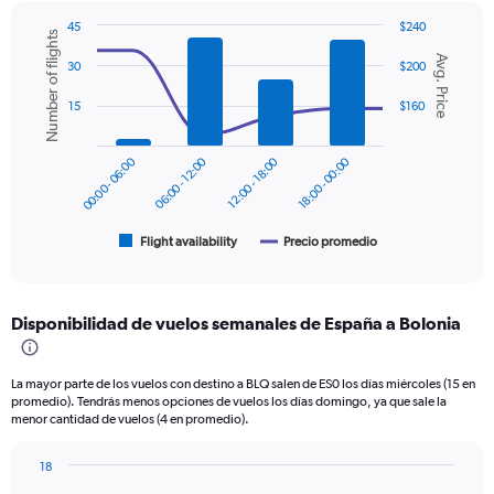
Y
45
$240
Number of flights
axis
Combination
Chart
displaying
Avg. Price
graphic.
chart
30
$200
values.
with
2
Range:
15
$160
data
0
series.
to
00:00 - 06:00
06:00 - 12:00
12:00 - 18:00
18:00 - 00:00
240.
The
chart
has
1
Flight availability
Precio promedio
End
of
X
interactive
axis
chart
displaying
Disponibilidad de vuelos semanales de España a Bolonia
categories.
Range:
6
La mayor parte de los vuelos con destino a BLQ salen de ES0 los días miércoles (15 en
categories.
promedio). Tendrás menos opciones de vuelos los días domingo, ya que sale la
The
menor cantidad de vuelos (4 en promedio).
chart
has
18
2
Bar
Chart