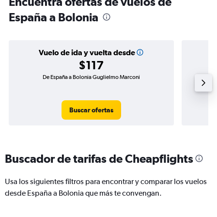
Encuentra ofertas de vuelos de
España a Bolonia
Vuelo de ida y vuelta desde
$117
De España a Bolonia Guglielmo Marconi
Vuelo 
Buscar ofertas
Buscador de tarifas de Cheapflights
Usa los siguientes filtros para encontrar y comparar los vuelos
desde España a Bolonia que más te convengan.