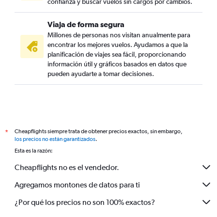
confianza y buscar vuelos sin cargos por cambios.
Viaja de forma segura
Millones de personas nos visitan anualmente para
encontrar los mejores vuelos. Ayudamos a que la
planificación de viajes sea fácil, proporcionando
información útil y gráficos basados en datos que
pueden ayudarte a tomar decisiones.
Cheapflights siempre trata de obtener precios exactos, sin embargo,
*
los precios no están garantizados
.
Esta es la razón:
Cheapflights no es el vendedor.
Agregamos montones de datos para ti
¿Por qué los precios no son 100% exactos?