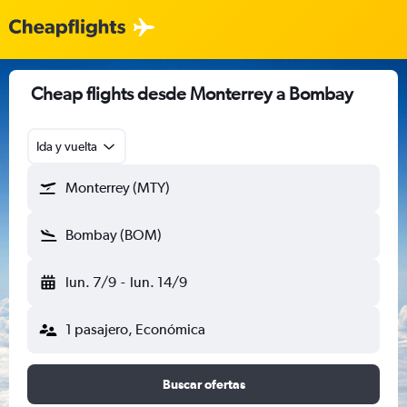
Cheap flights desde Monterrey a Bombay
Ida y vuelta
Monterrey (MTY)
Bombay (BOM)
lun. 7/9
-
lun. 14/9
1 pasajero, Económica
Buscar ofertas