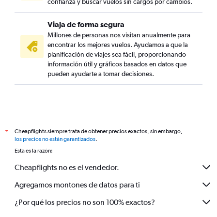
confianza y buscar vuelos sin cargos por cambios.
Viaja de forma segura
Millones de personas nos visitan anualmente para
encontrar los mejores vuelos. Ayudamos a que la
planificación de viajes sea fácil, proporcionando
información útil y gráficos basados en datos que
pueden ayudarte a tomar decisiones.
Cheapflights siempre trata de obtener precios exactos, sin embargo,
*
los precios no están garantizados
.
Esta es la razón:
Cheapflights no es el vendedor.
Agregamos montones de datos para ti
¿Por qué los precios no son 100% exactos?