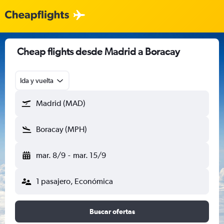
Cheap flights desde Madrid a Boracay
Ida y vuelta
Madrid (MAD)
Boracay (MPH)
mar. 8/9
-
mar. 15/9
1 pasajero, Económica
Buscar ofertas