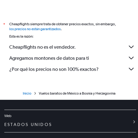
Cheapflights siempre trata de obtener precios exactos, sin embargo,
*
los precios no están garantizados
.
Esta es la razón:
Cheapflights no es el vendedor.
Agregamos montones de datos para ti
¿Por qué los precios no son 100% exactos?
Inicio
Vuelos baratos de México a Bosnia y Herzegovina
Web
ESTADOS UNIDOS