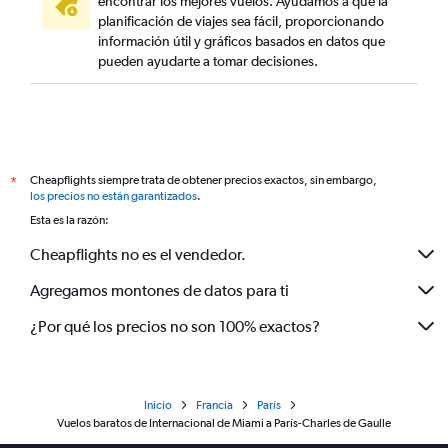
encontrar los mejores vuelos. Ayudamos a que la
planificación de viajes sea fácil, proporcionando
información útil y gráficos basados en datos que
pueden ayudarte a tomar decisiones.
Cheapflights siempre trata de obtener precios exactos, sin embargo,
*
los precios no están garantizados
.
Esta es la razón:
Cheapflights no es el vendedor.
Agregamos montones de datos para ti
¿Por qué los precios no son 100% exactos?
Inicio
Francia
París
Vuelos baratos de Internacional de Miami a París-Charles de Gaulle