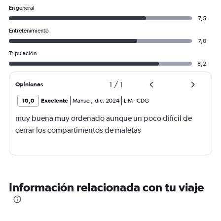
En general
7,5
Entretenimiento
7,0
Tripulación
8,2
1
/
1
Opiniones
10,0
Excelente
Manuel
,
dic. 2024
LIM
-
CDG
muy buena muy ordenado aunque un poco difícil de
cerrar los compartimentos de maletas
Información relacionada con tu viaje