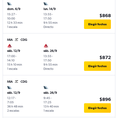
dom. 6/9
lun. 14/9
15:27
-
13:55
-
$868
10:00
17:50
12 h 33 min
9 h 55 min
Elegir fechas
1 escala
Directo
MIA
CDG
sáb. 12/9
sáb. 26/9
17:00
-
13:55
-
$872
14:10
17:50
15 h 10 min
9 h 55 min
Elegir fechas
1 escala
Directo
MIA
CDG
sáb. 12/9
sáb. 26/9
12:17
-
9:45
-
$896
7:05
17:25
36 h 48 min
13 h 40 min
Elegir fechas
2 escalas
1 escala