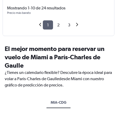
Mostrando 1-10 de 24 resultados
Precio más barato
1
2
3
El mejor momento para reservar un
vuelo de Miami a París-Charles de
Gaulle
¿Tienes un calendario flexible? Descubre la época ideal para
volar a París-Charles de Gaulledesde Miami con nuestro
gráfico de predicción de precios.
MIA-CDG