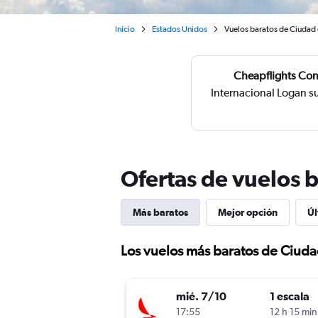
Inicio
Estados Unidos
Vuelos baratos de Ciudad 
Cheapflights Con
Internacional Logan s
Ofertas de vuelos 
Más baratos
Mejor opción
Úl
Los vuelos más baratos de Ciud
mié. 7/10
1 escala
17:55
12 h 15 min