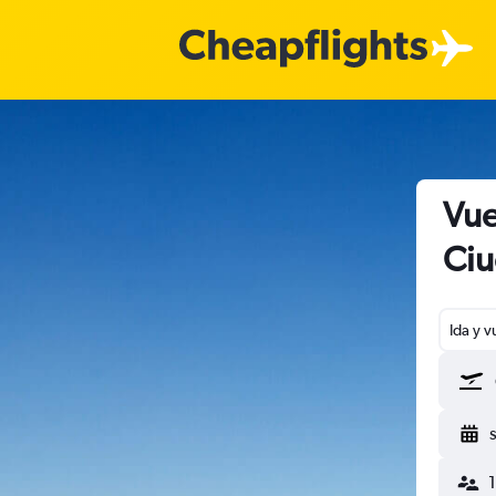
Vue
Ciu
Ida y v