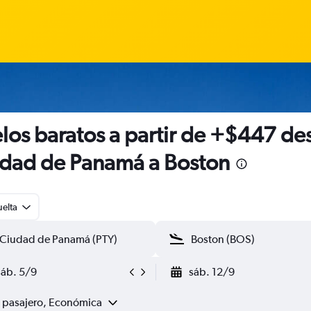
los baratos a partir de +$447 de
dad de Panamá a Boston
uelta
sáb. 5/9
sáb. 12/9
1 pasajero, Económica