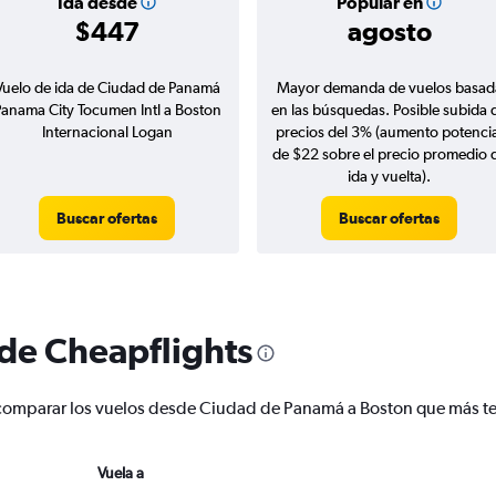
Ida desde
Popular en
$447
agosto
Vuelo de ida de Ciudad de Panamá
Mayor demanda de vuelos basad
anama City Tocumen Intl a Boston
en las búsquedas. Posible subida 
Internacional Logan
precios del 3% (aumento potencia
de $22 sobre el precio promedio 
ida y vuelta).
Buscar ofertas
Buscar ofertas
 de Cheapflights
r y comparar los vuelos desde Ciudad de Panamá a Boston que más 
Vuela a