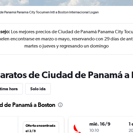
de Panamá Panama City Tocumen Intl a Boston Internacional Logan
sejo:
Los mejores precios de Ciudad de Panamá Panama City Tocu
uelen encontrarse en marzo o mayo, reservando con 29 días de ant
martes o jueves y regresando un domingo
baratos de Ciudad de Panamá a
tima hora
Solo ida
ad de Panamá a Boston
mié. 16/9
1 
Oferta encontrada
10:10
20
el 3/8