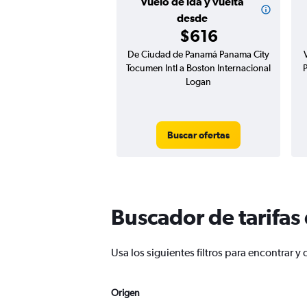
Vuelo de ida y vuelta
desde
$616
De Ciudad de Panamá Panama City
Tocumen Intl a Boston Internacional
P
Logan
Buscar ofertas
Buscador de tarifas
Usa los siguientes filtros para encontra
Origen