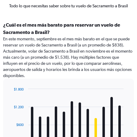
Todo lo que necesitas saber sobre tu vuelo de Sacramento a Brasil
¿Cuál es el mes más barato para reservar un vuelo de
Sacramento a Brasil?
En este momento, septiembre es el mes más barato en el que se puede
reservar un vuelo de Sacramento a Brasil (a un promedio de $838).
Actualmente, volar de Sacramento a Brasil en noviembre es el momento
más caro (a un promedio de $1.538). Hay múltiples factores que
influyen en el precio de un vuelo, por lo que comparar aerolíneas,
aeropuertos de salida y horarios les brinda a los usuarios más opciones
disponibles.
$1.800
Bar
Chart
graphic.
chart
with
$1.200
12
bars.
$600
The
chart