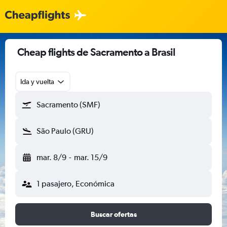
Cheap flights de Sacramento a Brasil
Ida y vuelta
Sacramento (SMF)
São Paulo (GRU)
mar. 8/9
-
mar. 15/9
1 pasajero, Económica
Buscar ofertas