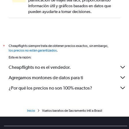
planificación de viajes sea fácil, proporcionando
información útil y gráficos basados en datos que
pueden ayudarte a tomar decisiones.
Cheapflights siempre trata de obtener precios exactos, sin embargo,
*
los precios no están garantizados
.
Esta es la razón:
Cheapflights no es el vendedor.
Agregamos montones de datos para ti
¿Por qué los precios no son 100% exactos?
Inicio
Vuelos baratos de Sacramento Intl a Brasil