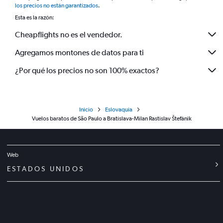
los precios no están garantizados
.
Esta es la razón:
Cheapflights no es el vendedor.
Agregamos montones de datos para ti
¿Por qué los precios no son 100% exactos?
Inicio
Eslovaquia
Vuelos baratos de São Paulo a Bratislava-Milan Rastislav Štefánik
Web
ESTADOS UNIDOS