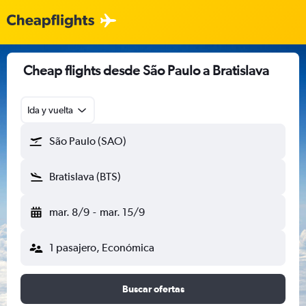
Cheap flights desde São Paulo a Bratislava
Ida y vuelta
São Paulo (SAO)
Bratislava (BTS)
mar. 8/9
-
mar. 15/9
1 pasajero, Económica
Buscar ofertas