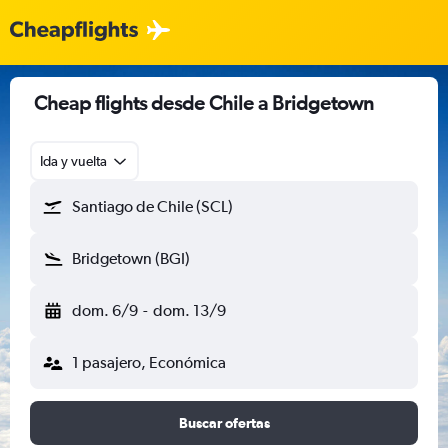
Cheap flights desde Chile a Bridgetown
Ida y vuelta
Santiago de Chile (SCL)
Bridgetown (BGI)
dom. 6/9
-
dom. 13/9
1 pasajero, Económica
Buscar ofertas