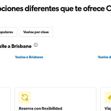
ciones diferentes que te ofrece 
opulares
Vuelos por clase
lle a Brisbane
Vuelos a Brisbane
Vuelos d
Reserva con flexibilidad
Via