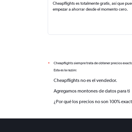
Cheapflights es totalmente gratis, así que pu
empezar a ahorrar desde el momento cero.
Cheapflights siempre trata de obtener precios exact
*
Esta es la razón:
Cheapflights no es el vendedor.
Agregamos montones de datos para ti
¿Por qué los precios no son 100% exac