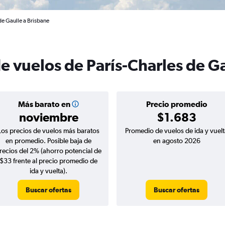
de Gaulle a Brisbane
e vuelos de París-Charles de G
Más barato en
Precio promedio
noviembre
$1.683
Los precios de vuelos más baratos
Promedio de vuelos de ida y vuelt
en promedio. Posible baja de
en agosto 2026
recios del 2% (ahorro potencial de
$33 frente al precio promedio de
ida y vuelta).
Buscar ofertas
Buscar ofertas