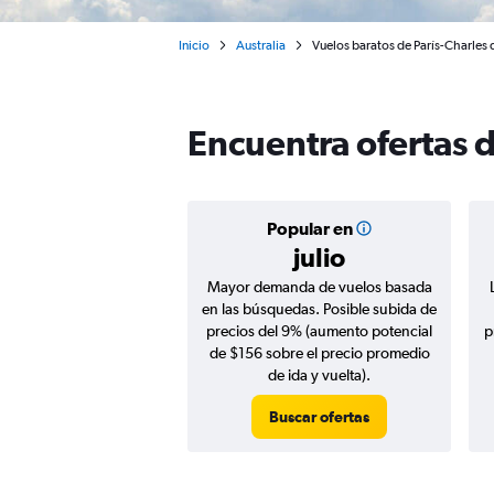
Inicio
Australia
Vuelos baratos de París-Charles 
Encuentra ofertas d
Popular en
julio
Mayor demanda de vuelos basada
en las búsquedas. Posible subida de
precios del 9% (aumento potencial
p
de $156 sobre el precio promedio
de ida y vuelta).
Buscar ofertas