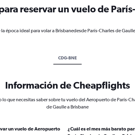
ara reservar un vuelo de París
 la época ideal para volar a Brisbanedesde París-Charles de Gaull
CDG-BNE
Información de Cheapflights
 lo que necesitas saber sobre tu vuelo del Aeropuerto de París-Ch
de Gaulle a Brisbane
rvar un vuelo de Aeropuerto
¿Cuál es el mes más barato pa