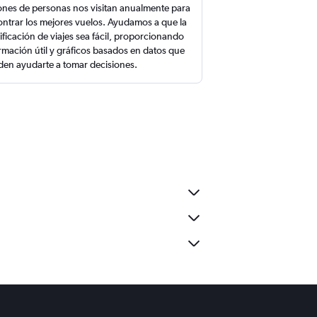
ones de personas nos visitan anualmente para
ntrar los mejores vuelos. Ayudamos a que la
ificación de viajes sea fácil, proporcionando
rmación útil y gráficos basados en datos que
en ayudarte a tomar decisiones.