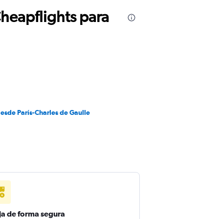
Cheapflights para
esde París-Charles de Gaulle
ja de forma segura