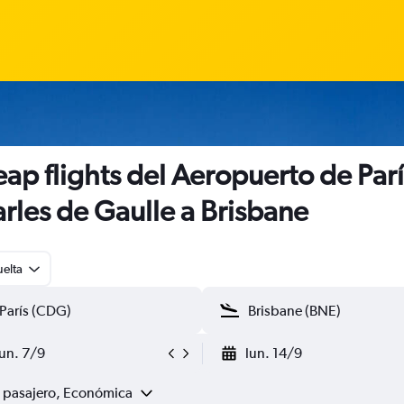
ap flights del Aeropuerto de Parí
rles de Gaulle a Brisbane
uelta
lun. 7/9
lun. 14/9
1 pasajero, Económica