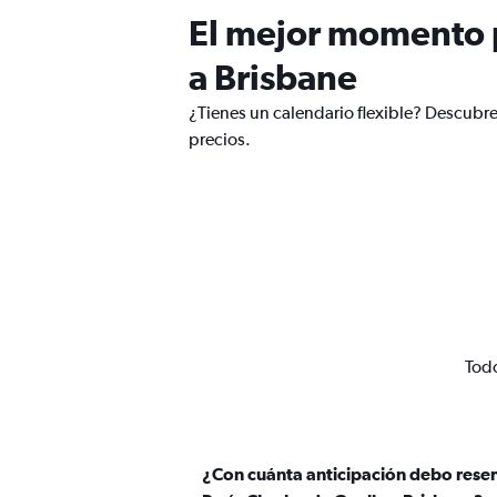
El mejor momento p
a Brisbane
¿Tienes un calendario flexible? Descubre
precios.
Todo
¿Con cuánta anticipación debo rese