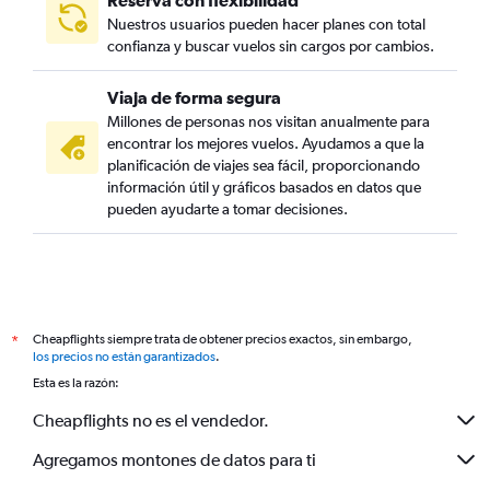
Reserva con flexibilidad
Nuestros usuarios pueden hacer planes con total
confianza y buscar vuelos sin cargos por cambios.
Viaja de forma segura
Millones de personas nos visitan anualmente para
encontrar los mejores vuelos. Ayudamos a que la
planificación de viajes sea fácil, proporcionando
información útil y gráficos basados en datos que
pueden ayudarte a tomar decisiones.
Cheapflights siempre trata de obtener precios exactos, sin embargo,
*
los precios no están garantizados
.
Esta es la razón:
Cheapflights no es el vendedor.
Agregamos montones de datos para ti