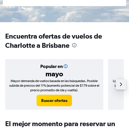
Encuentra ofertas de vuelos de
Charlotte a Brisbane
Popular en
mayo
Mayor demanda de vuelos basada en las búsquedas. Posible
Los precio
subida de precios del 11% (aumento potencial de $179 sobre el
de precios
precio promedio de ida y vuelta).
Buscar ofertas
El mejor momento para reservar un