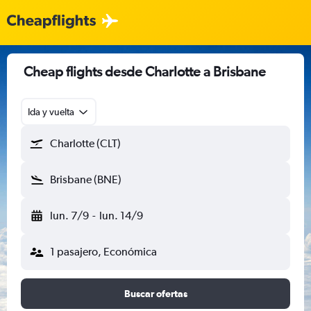
Cheap flights desde Charlotte a Brisbane
Ida y vuelta
Charlotte (CLT)
Brisbane (BNE)
lun. 7/9
-
lun. 14/9
1 pasajero, Económica
Buscar ofertas