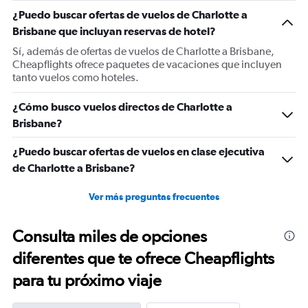
1
¿Puedo buscar ofertas de vuelos de Charlotte a
Y
Brisbane que incluyan reservas de hotel?
axis
displaying
Sí, además de ofertas de vuelos de Charlotte a Brisbane,
values.
Cheapflights ofrece paquetes de vacaciones que incluyen
Range:
tanto vuelos como hoteles.
0
to
¿Cómo busco vuelos directos de Charlotte a
2400.
Brisbane?
¿Puedo buscar ofertas de vuelos en clase ejecutiva
de Charlotte a Brisbane?
Ver más preguntas frecuentes
Consulta miles de opciones
diferentes que te ofrece Cheapflights
para tu próximo viaje