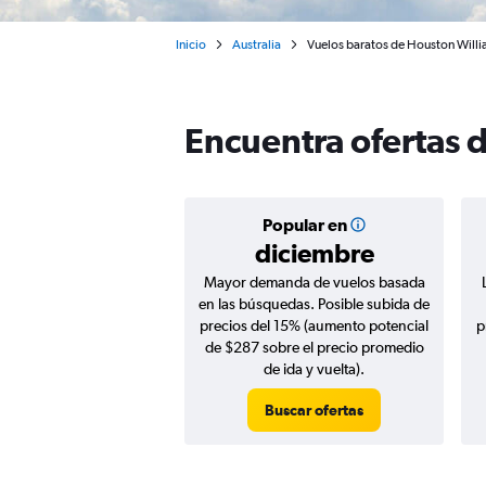
Inicio
Australia
Vuelos baratos de Houston Willi
Encuentra ofertas 
Popular en
diciembre
Mayor demanda de vuelos basada
en las búsquedas. Posible subida de
precios del 15% (aumento potencial
p
de $287 sobre el precio promedio
de ida y vuelta).
Buscar ofertas