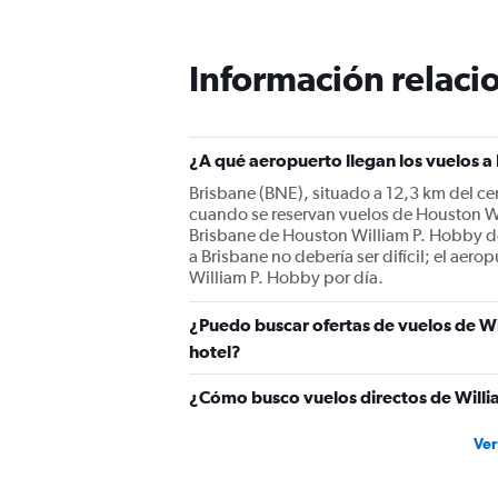
Información relacio
¿A qué aeropuerto llegan los vuelos 
Brisbane (BNE), situado a 12,3 km del cen
cuando se reservan vuelos de Houston Wi
Brisbane de Houston William P. Hobby de
a Brisbane no debería ser difícil; el aer
William P. Hobby por día.
¿Puedo buscar ofertas de vuelos de Wi
hotel?
¿Cómo busco vuelos directos de Willi
Ver