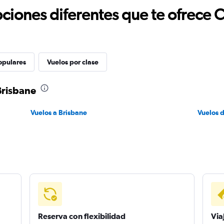
ciones diferentes que te ofrece 
opulares
Vuelos por clase
Brisbane
Vuelos a Brisbane
Vuelos 
Reserva con flexibilidad
Via