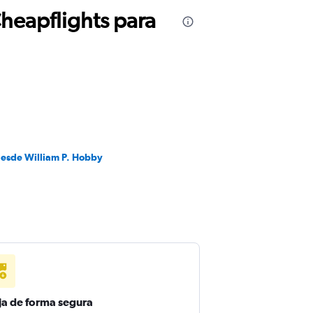
Cheapflights para
desde William P. Hobby
ja de forma segura