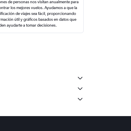
ones de personas nos visitan anualmente para
ntrar los mejores vuelos. Ayudamos a que la
ificación de viajes sea fácil, proporcionando
rmación útil y gráficos basados en datos que
en ayudarte a tomar decisiones.