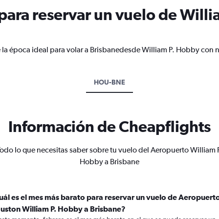
ara reservar un vuelo de Willi
 la época ideal para volar a Brisbanedesde William P. Hobby con n
HOU-BNE
Información de Cheapflights
odo lo que necesitas saber sobre tu vuelo del Aeropuerto William 
Hobby a Brisbane
uál es el mes más barato para reservar un vuelo de Aeropuert
uston William P. Hobby a Brisbane?