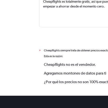
Cheapflights es totalmente gratis, así que pu
empezar a ahorrar desde el momento cero.
Cheapflights siempre trata de obtener precios exact
*
Esta es la razón:
Cheapflights no es el vendedor.
Agregamos montones de datos para ti
¿Por qué los precios no son 100% exac