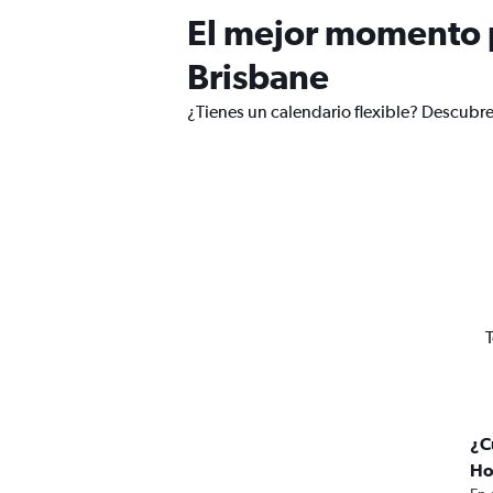
El mejor momento p
Brisbane
¿Tienes un calendario flexible? Descubre
T
¿C
Ho