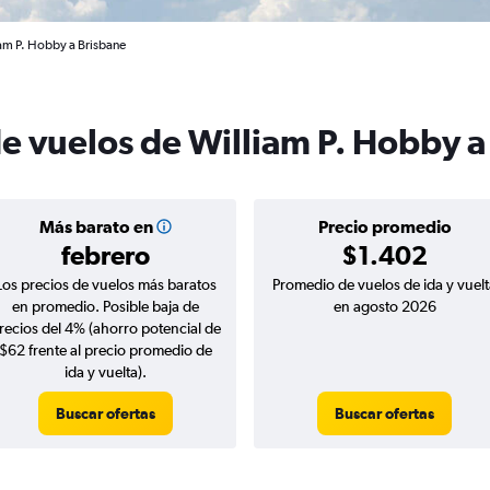
am P. Hobby a Brisbane
de vuelos de William P. Hobby a
Más barato en
Precio promedio
febrero
$1.402
Los precios de vuelos más baratos
Promedio de vuelos de ida y vuelt
en promedio. Posible baja de
en agosto 2026
recios del 4% (ahorro potencial de
$62 frente al precio promedio de
ida y vuelta).
Buscar ofertas
Buscar ofertas