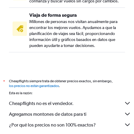
confianza y buscar vuelos sin cargos por cambios.
Viaja de forma segura
Millones de personas nos visitan anualmente para
encontrar los mejores vuelos. Ayudamos a que la
planificación de viajes sea fácil, proporcionando
información útil y gráficos basados en datos que
pueden ayudarte a tomar decisiones.
Cheapflights siempre trata de obtener precios exactos, sin embargo,
*
los precios no están garantizados
.
Esta es la razón:
Cheapflights no es el vendedor.
Agregamos montones de datos para ti
¿Por qué los precios no son 100% exactos?