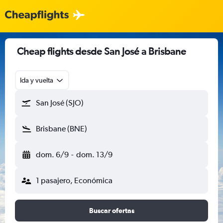
Cheap flights desde San José a Brisbane
Ida y vuelta
San José (SJO)
Brisbane (BNE)
dom. 6/9
-
dom. 13/9
1 pasajero, Económica
Buscar ofertas