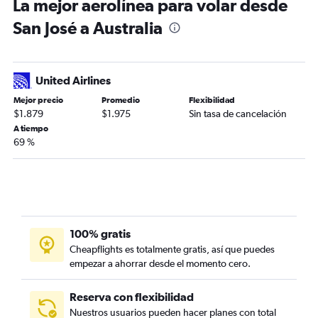
La mejor aerolínea para volar desde
San José a Australia
United Airlines
Mejor precio
Promedio
Flexibilidad
$1.879
$1.975
Sin tasa de cancelación
A tiempo
69 %
100% gratis
Cheapflights es totalmente gratis, así que puedes
empezar a ahorrar desde el momento cero.
Reserva con flexibilidad
Nuestros usuarios pueden hacer planes con total