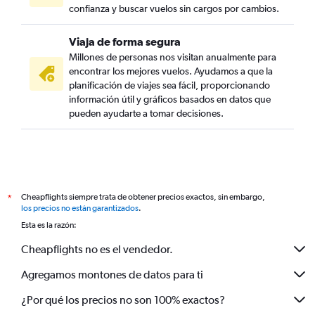
confianza y buscar vuelos sin cargos por cambios.
Viaja de forma segura
Millones de personas nos visitan anualmente para
encontrar los mejores vuelos. Ayudamos a que la
planificación de viajes sea fácil, proporcionando
información útil y gráficos basados en datos que
pueden ayudarte a tomar decisiones.
Cheapflights siempre trata de obtener precios exactos, sin embargo,
*
los precios no están garantizados
.
Esta es la razón:
Cheapflights no es el vendedor.
Agregamos montones de datos para ti
¿Por qué los precios no son 100% exactos?