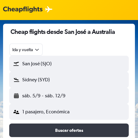
Cheap flights desde San José a Australia
Ida y vuelta
San José (SJO)
Sídney (SYD)
sáb. 5/9
-
sáb. 12/9
1 pasajero, Económica
Buscar ofertas