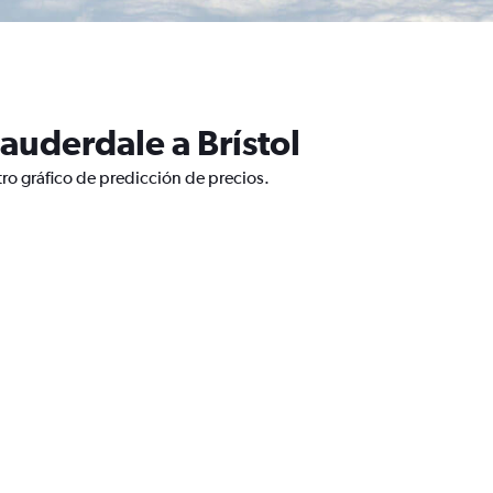
auderdale a Brístol
tro gráfico de predicción de precios.