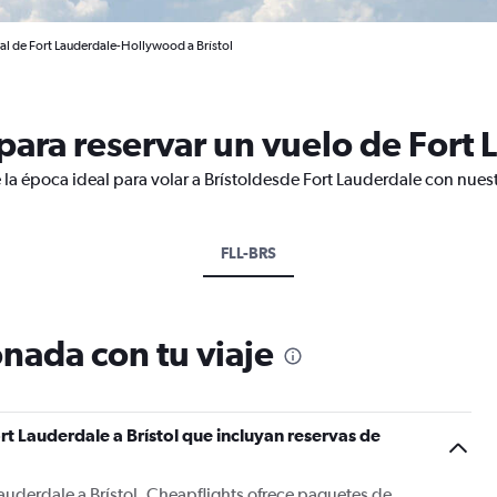
al de Fort Lauderdale-Hollywood a Brístol
ara reservar un vuelo de Fort L
 la época ideal para volar a Brístoldesde Fort Lauderdale con nues
FLL-BRS
nada con tu viaje
t Lauderdale a Brístol que incluyan reservas de
Lauderdale a Brístol, Cheapflights ofrece paquetes de