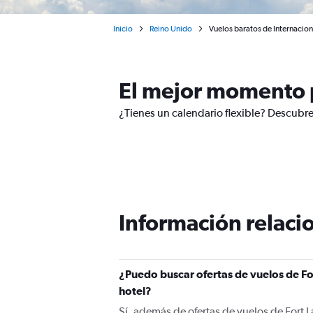
Inicio
Reino Unido
Vuelos baratos de Internacion
El mejor momento p
¿Tienes un calendario flexible? Descubre
Información relacio
¿Puedo buscar ofertas de vuelos de For
hotel?
Sí, además de ofertas de vuelos de Fort 