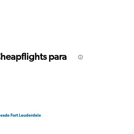
Cheapflights para
desde Fort Lauderdale