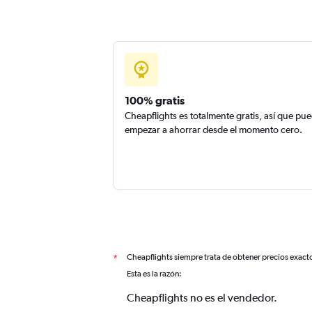
100% gratis
Cheapflights es totalmente gratis, así que pu
empezar a ahorrar desde el momento cero.
Cheapflights siempre trata de obtener precios exact
*
Esta es la razón:
Cheapflights no es el vendedor.