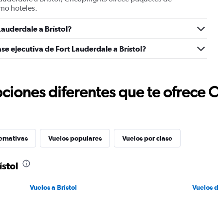
mo hoteles.
auderdale a Brístol?
se ejecutiva de Fort Lauderdale a Brístol?
ciones diferentes que te ofrece 
ernativas
Vuelos populares
Vuelos por clase
ístol
Vuelos a Brístol
Vuelos 