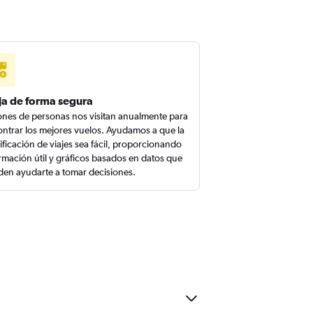
ja de forma segura
ones de personas nos visitan anualmente para
ntrar los mejores vuelos. Ayudamos a que la
ificación de viajes sea fácil, proporcionando
rmación útil y gráficos basados en datos que
en ayudarte a tomar decisiones.