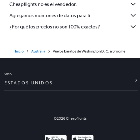
Cheapflights no es el vendedor.
Agregamos montones de datos para ti
¿Por qué los precios no son 100% exactos?
Inicio
Australia
Vuelos baratos de Washington D. C. a Broome
Web
ESTADOS UNIDOS
©
2026
Cheapflights