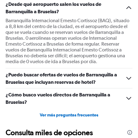
¿Desde qué aeropuerto salen los vuelos de
Barranquilla a Bruselas?
Barranquilla Internacional Ernesto Cortissoz (BAQ), situado
a 8,8 km del centro de la ciudad, es el aeropuerto desde el
que se vuela cuando se reservan vuelos de Barranquilla a
Bruselas. 0 aerolíneas operan vuelos de Internacional
Ernesto Cortissoz a Bruselas de forma regular. Reservar
vuelos de Barranquilla Internacional Ernesto Cortissoz a
Bruselas no debería ser difícil; el aeropuerto gestiona una
media de 0 vuelos de ida a Bruselas por día.
¿Puedo buscar ofertas de vuelos de Barranquilla a
Bruselas que incluyan reservas de hotel?
¿Cómo busco vuelos directos de Barranquilla a
Bruselas?
Ver más preguntas frecuentes
Consulta miles de opciones