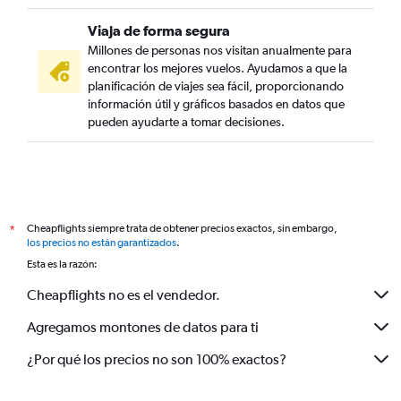
Viaja de forma segura
Millones de personas nos visitan anualmente para
encontrar los mejores vuelos. Ayudamos a que la
planificación de viajes sea fácil, proporcionando
información útil y gráficos basados en datos que
pueden ayudarte a tomar decisiones.
Cheapflights siempre trata de obtener precios exactos, sin embargo,
*
los precios no están garantizados
.
Esta es la razón:
Cheapflights no es el vendedor.
Agregamos montones de datos para ti
¿Por qué los precios no son 100% exactos?