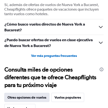
displaying
Sí, además de ofertas de vuelos de Nueva York a Bucarest,
Number
Cheapflights ofrece paquetes de vacaciones que incluyen
of
tanto vuelos como hoteles.
flights.
Range:
¿Cómo busco vuelos directos de Nueva York a
0
Bucarest?
to
4.5.
¿Puedo buscar ofertas de vuelos en clase ejecutiva
de Nueva York a Bucarest?
Ver más preguntas frecuentes
Consulta miles de opciones
diferentes que te ofrece Cheapflights
para tu próximo viaje
Otras opciones de vuelos
Vuelos populares