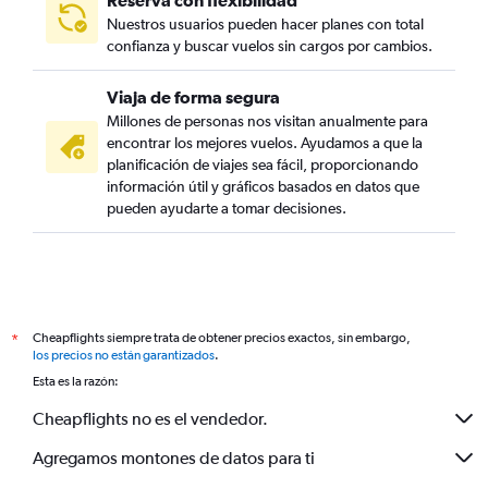
Reserva con flexibilidad
Nuestros usuarios pueden hacer planes con total
confianza y buscar vuelos sin cargos por cambios.
Viaja de forma segura
Millones de personas nos visitan anualmente para
encontrar los mejores vuelos. Ayudamos a que la
planificación de viajes sea fácil, proporcionando
información útil y gráficos basados en datos que
pueden ayudarte a tomar decisiones.
Cheapflights siempre trata de obtener precios exactos, sin embargo,
*
los precios no están garantizados
.
Esta es la razón:
Cheapflights no es el vendedor.
Agregamos montones de datos para ti