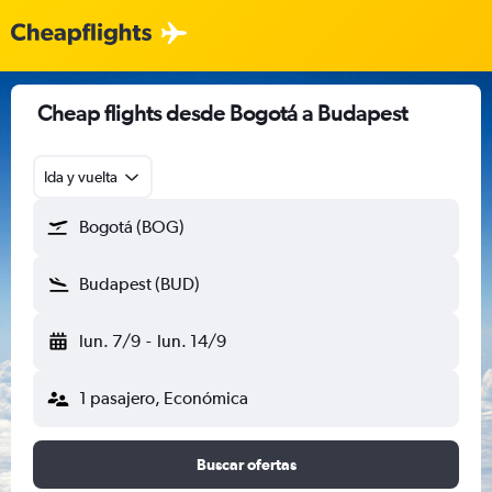
Cheap flights desde Bogotá a Budapest
Ida y vuelta
Bogotá (BOG)
Budapest (BUD)
lun. 7/9
-
lun. 14/9
1 pasajero, Económica
Buscar ofertas