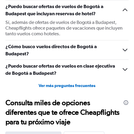
1
¿Puedo buscar ofertas de vuelos de Bogotá a
Y
Budapest que incluyan reservas de hotel?
axis
displaying
Sí, además de ofertas de vuelos de Bogotá a Budapest,
values.
Cheapflights ofrece paquetes de vacaciones que incluyen
Range:
tanto vuelos como hoteles.
0
to
¿Cómo busco vuelos directos de Bogotá a
1500.
Budapest?
¿Puedo buscar ofertas de vuelos en clase ejecutiva
de Bogotá a Budapest?
Ver más preguntas frecuentes
Consulta miles de opciones
diferentes que te ofrece Cheapflights
para tu próximo viaje