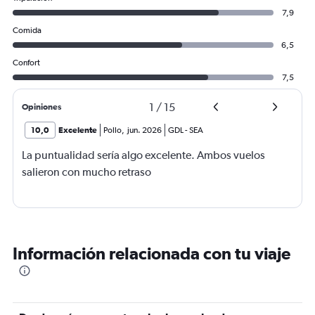
7,9
Comida
6,5
Confort
7,5
1
/
15
Opiniones
10,0
Excelente
Pollo
,
jun. 2026
GDL
-
SEA
La puntualidad sería algo excelente. Ambos vuelos
salieron con mucho retraso
Información relacionada con tu viaje