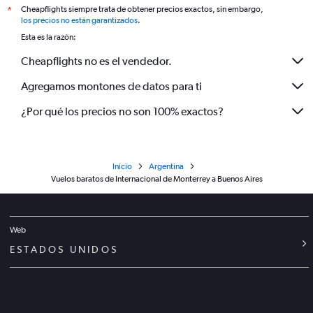
Cheapflights siempre trata de obtener precios exactos, sin embargo,
*
los precios no están garantizados
.
Esta es la razón:
Cheapflights no es el vendedor.
Agregamos montones de datos para ti
¿Por qué los precios no son 100% exactos?
Inicio
Argentina
Vuelos baratos de Internacional de Monterrey a Buenos Aires
Web
ESTADOS UNIDOS