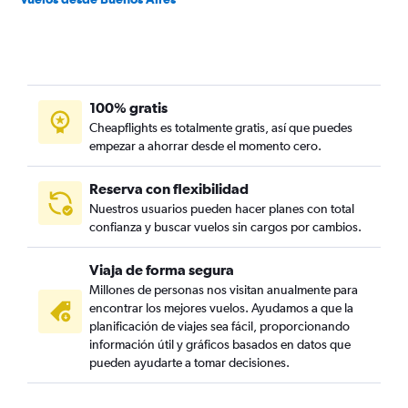
100% gratis
Cheapflights es totalmente gratis, así que puedes
empezar a ahorrar desde el momento cero.
Reserva con flexibilidad
Nuestros usuarios pueden hacer planes con total
confianza y buscar vuelos sin cargos por cambios.
Viaja de forma segura
Millones de personas nos visitan anualmente para
encontrar los mejores vuelos. Ayudamos a que la
planificación de viajes sea fácil, proporcionando
información útil y gráficos basados en datos que
pueden ayudarte a tomar decisiones.