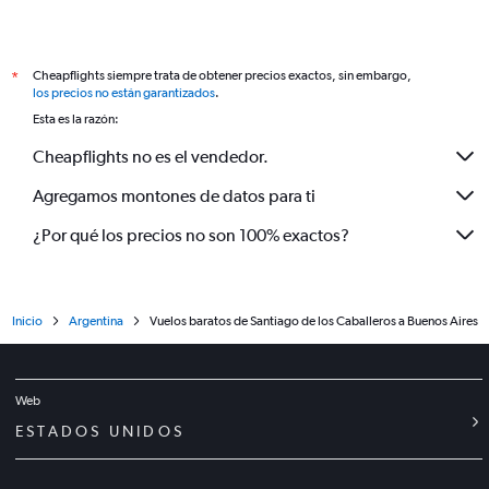
Cheapflights siempre trata de obtener precios exactos, sin embargo,
*
los precios no están garantizados
.
Esta es la razón:
Cheapflights no es el vendedor.
Agregamos montones de datos para ti
¿Por qué los precios no son 100% exactos?
Inicio
Argentina
Vuelos baratos de Santiago de los Caballeros a Buenos Aires
Web
ESTADOS UNIDOS