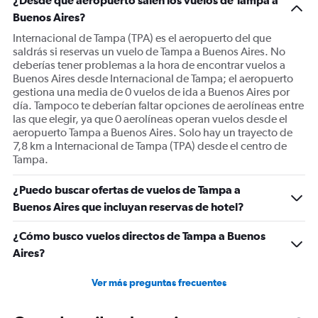
¿Desde qué aeropuerto salen los vuelos de Tampa a
Buenos Aires?
Internacional de Tampa (TPA) es el aeropuerto del que
saldrás si reservas un vuelo de Tampa a Buenos Aires. No
deberías tener problemas a la hora de encontrar vuelos a
Buenos Aires desde Internacional de Tampa; el aeropuerto
gestiona una media de 0 vuelos de ida a Buenos Aires por
día. Tampoco te deberían faltar opciones de aerolíneas entre
las que elegir, ya que 0 aerolíneas operan vuelos desde el
aeropuerto Tampa a Buenos Aires. Solo hay un trayecto de
7,8 km a Internacional de Tampa (TPA) desde el centro de
Tampa.
¿Puedo buscar ofertas de vuelos de Tampa a
Buenos Aires que incluyan reservas de hotel?
¿Cómo busco vuelos directos de Tampa a Buenos
Aires?
Ver más preguntas frecuentes