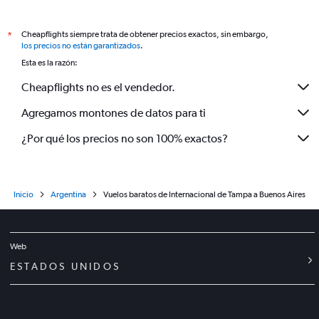
Cheapflights siempre trata de obtener precios exactos, sin embargo,
*
los precios no están garantizados
.
Esta es la razón:
Cheapflights no es el vendedor.
Agregamos montones de datos para ti
¿Por qué los precios no son 100% exactos?
Inicio
Argentina
Vuelos baratos de Internacional de Tampa a Buenos Aires
Web
ESTADOS UNIDOS