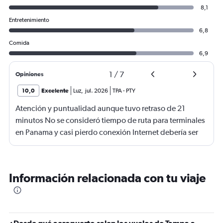
8,1
Entretenimiento
6,8
Comida
6,9
1
/
7
Opiniones
10,0
Excelente
Luz
,
jul. 2026
TPA
-
PTY
Atención y puntualidad aunque tuvo retraso de 21
minutos No se consideró tiempo de ruta para terminales
en Panama y casi pierdo conexión Internet debería ser
gratis
Información relacionada con tu viaje