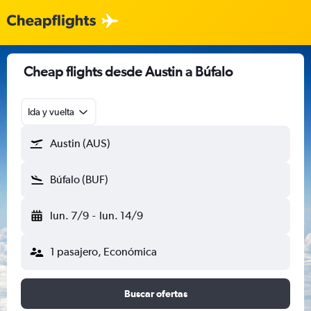
Cheap flights desde Austin a Búfalo
Ida y vuelta
Austin (AUS)
Búfalo (BUF)
lun. 7/9
-
lun. 14/9
1 pasajero, Económica
Buscar ofertas