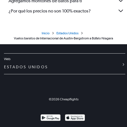
Agregamos montones de datos para ti
¿Por qué los precios no son 100% exactos?
Inicio
Estados Unidos
Vuelos baratos de Internacional de Austin-Bergstrom a Búfalo Niagara
Web
ESTADOS UNIDOS
©
2026
Cheapflights