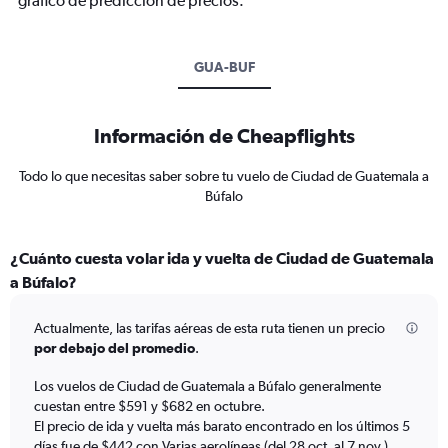
gráfico de predicción de precios.
GUA-BUF
Información de Cheapflights
Todo lo que necesitas saber sobre tu vuelo de Ciudad de Guatemala a
Búfalo
¿Cuánto cuesta volar ida y vuelta de Ciudad de Guatemala
a Búfalo?
Actualmente, las tarifas aéreas de esta ruta tienen un precio
por debajo del promedio
.
Los vuelos de Ciudad de Guatemala a Búfalo generalmente
cuestan entre $591 y $682 en octubre.
El precio de ida y vuelta más barato encontrado en los últimos 5
días fue de $442 con Varias aerolíneas (del 28 oct. al 7 nov.).