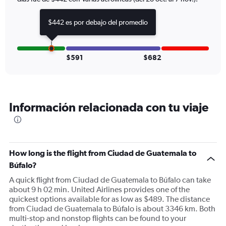
$442 es por debajo del promedio
$591
$682
Información relacionada con tu viaje
How long is the flight from Ciudad de Guatemala to
Búfalo?
A quick flight from Ciudad de Guatemala to Búfalo can take
about 9 h 02 min. United Airlines provides one of the
quickest options available for as low as $489. The distance
from Ciudad de Guatemala to Búfalo is about 3346 km. Both
multi-stop and nonstop flights can be found to your