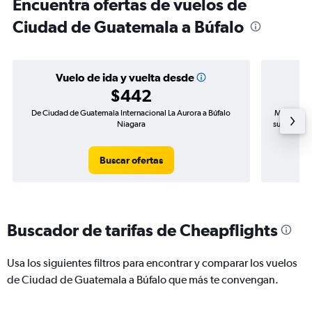
Encuentra ofertas de vuelos de
Ciudad de Guatemala a Búfalo
Vuelo de ida y vuelta desde
$442
De Ciudad de Guatemala Internacional La Aurora a Búfalo
Mayor dema
Niagara
subida de 
Buscar ofertas
Buscador de tarifas de Cheapflights
Usa los siguientes filtros para encontrar y comparar los vuelos
de Ciudad de Guatemala a Búfalo que más te convengan.