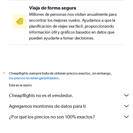
Viaja de forma segura
Millones de personas nos visitan anualmente para
encontrar los mejores vuelos. Ayudamos a que la
planificación de viajes sea fácil, proporcionando
información útil y gráficos basados en datos que
pueden ayudarte a tomar decisiones.
Cheapflights siempre trata de obtener precios exactos, sin embargo,
*
los precios no están garantizados
.
Esta es la razón:
Cheapflights no es el vendedor.
Agregamos montones de datos para ti
¿Por qué los precios no son 100% exactos?