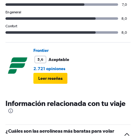
7,0
En general
8,0
Confort
8,0
Frontier
Aceptable
5,6
2.721 opiniones
Leer reseñas
Información relacionada con tu viaje
¿Cuáles son las aerolíneas más baratas para volar