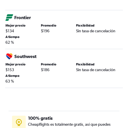
Frontier
Mejor precio
Promedio
Flexibilidad
$134
$196
Sin tasa de cancelación
A tiempo
62 %
Southwest
Mejor precio
Promedio
Flexibilidad
$153
$186
Sin tasa de cancelación
A tiempo
63 %
100% gratis
Cheapflights es totalmente gratis, así que puedes