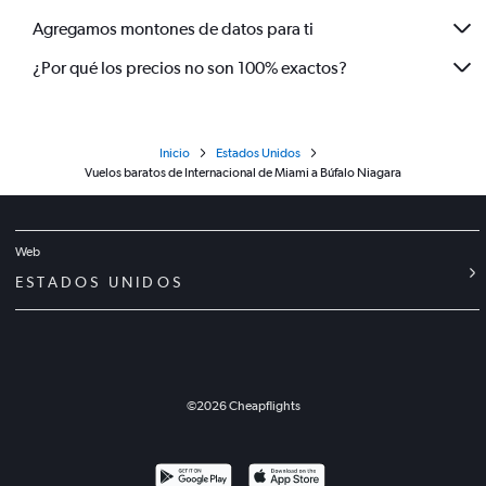
Agregamos montones de datos para ti
¿Por qué los precios no son 100% exactos?
Inicio
Estados Unidos
Vuelos baratos de Internacional de Miami a Búfalo Niagara
Web
ESTADOS UNIDOS
©
2026
Cheapflights