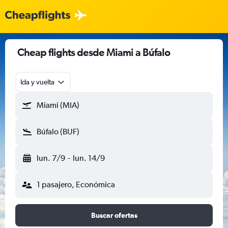
Cheap flights desde Miami a Búfalo
Ida y vuelta
Miami (MIA)
Búfalo (BUF)
lun. 7/9
-
lun. 14/9
1 pasajero, Económica
Buscar ofertas