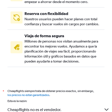
empezar a ahorrar desde el momento cero.
Reserva con flexibilidad
Nuestros usuarios pueden hacer planes con total
confianza y buscar vuelos sin cargos por cambios.
Viaja de forma segura
Millones de personas nos visitan anualmente para
encontrar los mejores vuelos. Ayudamos a que la
planificación de viajes sea fácil, proporcionando
información útil y gráficos basados en datos que
pueden ayudarte a tomar decisiones.
Cheapflights siempre trata de obtener precios exactos, sin embargo,
*
los precios no están garantizados
.
Esta es la razón:
Cheapflights no es el vendedor.