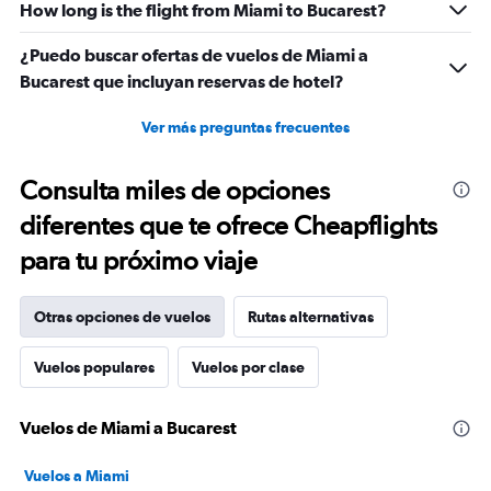
2400.
How long is the flight from Miami to Bucarest?
¿Puedo buscar ofertas de vuelos de Miami a
Bucarest que incluyan reservas de hotel?
Ver más preguntas frecuentes
Consulta miles de opciones
diferentes que te ofrece Cheapflights
para tu próximo viaje
Otras opciones de vuelos
Rutas alternativas
Vuelos populares
Vuelos por clase
Vuelos de Miami a Bucarest
Vuelos a Miami