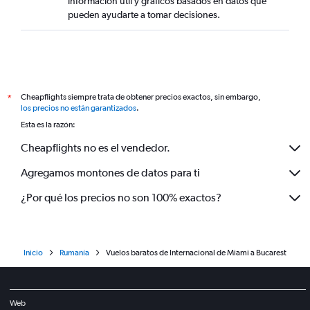
información útil y gráficos basados en datos que
pueden ayudarte a tomar decisiones.
Cheapflights siempre trata de obtener precios exactos, sin embargo,
*
los precios no están garantizados
.
Esta es la razón:
Cheapflights no es el vendedor.
Agregamos montones de datos para ti
¿Por qué los precios no son 100% exactos?
Inicio
Rumanía
Vuelos baratos de Internacional de Miami a Bucarest
Web