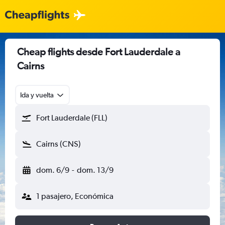
Cheap flights desde Fort Lauderdale a
Cairns
Ida y vuelta
Fort Lauderdale (FLL)
Cairns (CNS)
dom. 6/9
-
dom. 13/9
1 pasajero, Económica