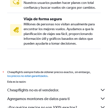
Nuestros usuarios pueden hacer planes con total
confianza y buscar vuelos sin cargos por cambios.
Viaja de forma segura
Millones de personas nos visitan anualmente para
encontrar los mejores vuelos. Ayudamos a que la
planificación de viajes sea fácil, proporcionando
información útil y gráficos basados en datos que
pueden ayudarte a tomar decisiones.
Cheapflights siempre trata de obtener precios exactos, sin embargo,
*
los precios no están garantizados
.
Esta es la razón:
Cheapflights no es el vendedor.
Agregamos montones de datos para ti
¿Por qué los precios no son 100% exactos?