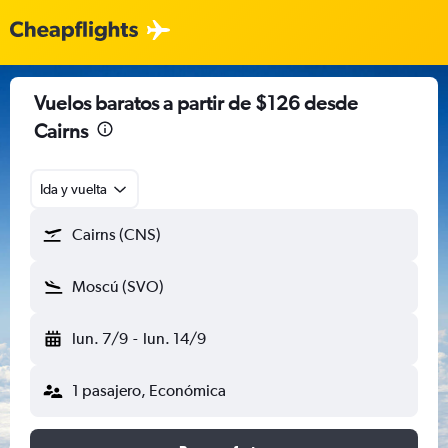
Vuelos baratos a partir de $126 desde
Cairns
Ida y vuelta
Cairns (CNS)
Moscú (SVO)
lun. 7/9
-
lun. 14/9
1 pasajero, Económica