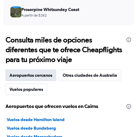
Proserpine Whitsunday Coast
A partir de $262
Consulta miles de opciones
diferentes que te ofrece Cheapflights
para tu próximo viaje
Aeropuertos cercanos
Otras ciudades de Australia
Vuelos populares
Aeropuertos que ofrecen vuelos en Cairns
Vuelos desde Hamilton Island
Vuelos desde Bundaberg
Vuelos desde Maroochydore