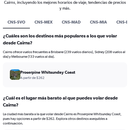
Cairns, incluyendo los mejores horarios de viaje, tendencias de precios
y más.
CNS-SVO
CNS-MEX
CNS-MAD
CNS-MIA
CNS-B
¿Cuáles son los destinos más populares a los que volar
desde Cairns?
Cairns ofrece vuelos frecuentes a Brisbane (239 vuelos diarios), Sídney (208 vuelos al
día) y Melbourne (133 vuelos al día).
Proserpine Whitsunday Coast
A partir de $262
¿Cuál es el lugar más barato al que puedes volar desde
Cairns?
La ciudad más barata a la que volar desde Cairns es Proserpine Whitsunday Coast,
pues hay opciones a partir de $262. Explora otros destinos asequibles a
continuación.