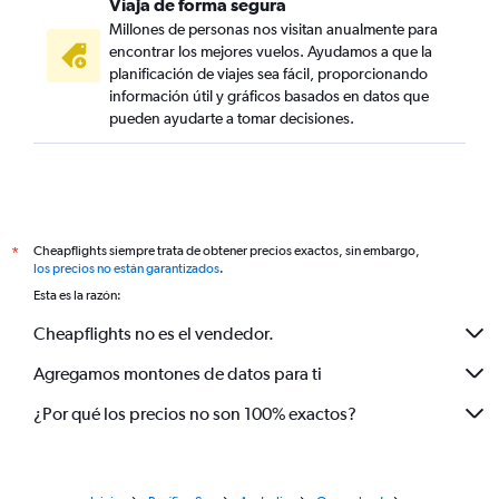
Viaja de forma segura
Millones de personas nos visitan anualmente para
encontrar los mejores vuelos. Ayudamos a que la
planificación de viajes sea fácil, proporcionando
información útil y gráficos basados en datos que
pueden ayudarte a tomar decisiones.
Cheapflights siempre trata de obtener precios exactos, sin embargo,
*
los precios no están garantizados
.
Esta es la razón:
Cheapflights no es el vendedor.
Agregamos montones de datos para ti
¿Por qué los precios no son 100% exactos?