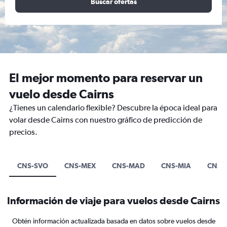
Buscar ofertas
El mejor momento para reservar un
vuelo desde Cairns
¿Tienes un calendario flexible? Descubre la época ideal para
volar desde Cairns con nuestro gráfico de predicción de
precios.
CNS-SVO
CNS-MEX
CNS-MAD
CNS-MIA
CNS-
Información de viaje para vuelos desde Cairns
Obtén información actualizada basada en datos sobre vuelos desde