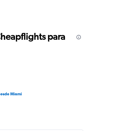
Cheapflights para
desde Miami