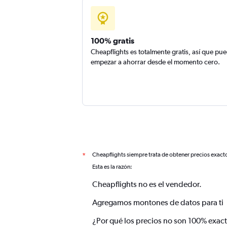
100% gratis
Cheapflights es totalmente gratis, así que pu
empezar a ahorrar desde el momento cero.
Cheapflights siempre trata de obtener precios exact
*
Esta es la razón:
Cheapflights no es el vendedor.
Agregamos montones de datos para ti
¿Por qué los precios no son 100% exac