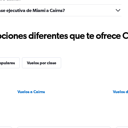
ase ejecutiva de Miami a Cairns?
ciones diferentes que te ofrece 
opulares
Vuelos por clase
Vuelos a Cairns
Vuelos 