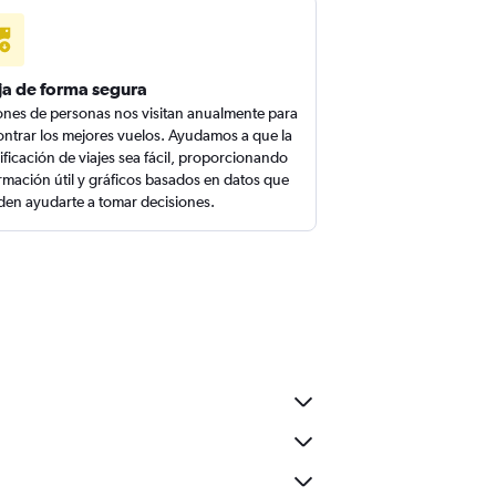
ja de forma segura
ones de personas nos visitan anualmente para
ntrar los mejores vuelos. Ayudamos a que la
ificación de viajes sea fácil, proporcionando
rmación útil y gráficos basados en datos que
en ayudarte a tomar decisiones.