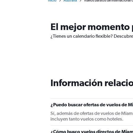
Inicio
Australia
Vuelos baratos de Internacional 
El mejor momento p
¿Tienes un calendario flexible? Descubre
Información relacio
¿Puedo buscar ofertas de vuelos de Mi
Sí, además de ofertas de vuelos de Miam
incluyen tanto vuelos como hoteles.
¿Cómo busco vuelos directos de Miami