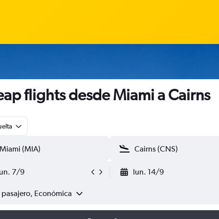
ap flights desde Miami a Cairns
uelta
lun. 7/9
lun. 14/9
1 pasajero, Económica