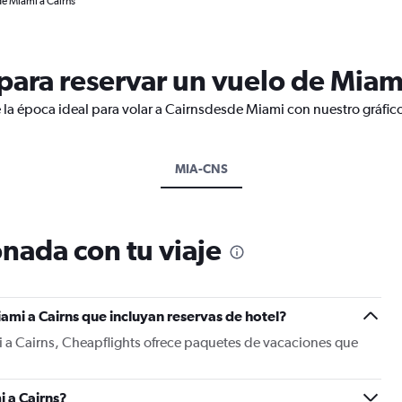
de Miami a Cairns
ara reservar un vuelo de Miami
 la época ideal para volar a Cairnsdesde Miami con nuestro gráfic
MIA-CNS
nada con tu viaje
ami a Cairns que incluyan reservas de hotel?
i a Cairns, Cheapflights ofrece paquetes de vacaciones que
 a Cairns?