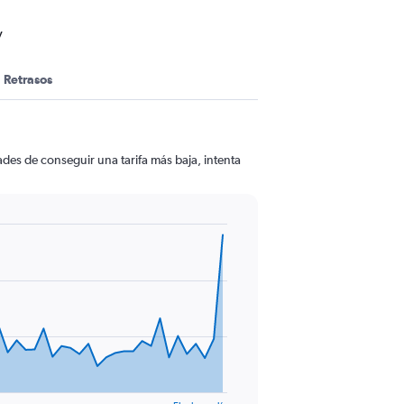
y
Retrasos
des de conseguir una tarifa más baja, intenta