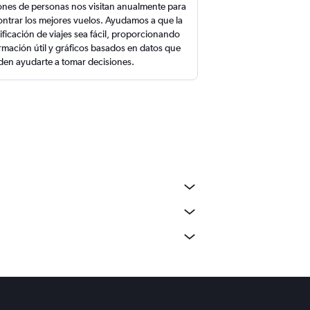
ones de personas nos visitan anualmente para
ntrar los mejores vuelos. Ayudamos a que la
ificación de viajes sea fácil, proporcionando
rmación útil y gráficos basados en datos que
en ayudarte a tomar decisiones.