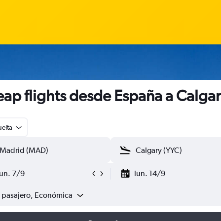
ap flights desde España a Calga
uelta
lun. 7/9
lun. 14/9
1 pasajero, Económica