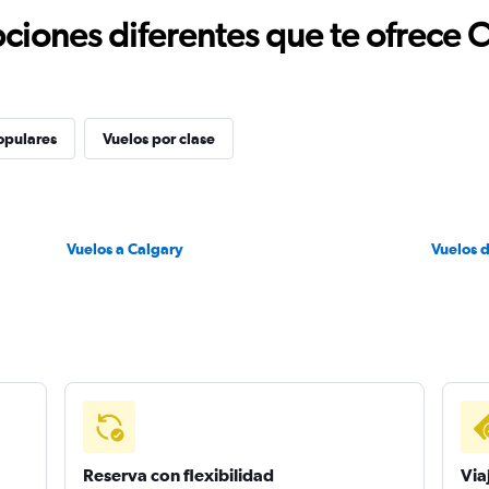
ciones diferentes que te ofrece 
opulares
Vuelos por clase
Vuelos a Calgary
Vuelos 
Reserva con flexibilidad
Via