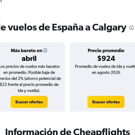
ry
de vuelos de España a Calgary
Más barato en
Precio promedio
abril
$924
Los precios de vuelos más baratos
Promedio de vuelos de ida y vuelt
en promedio. Posible baja de
en agosto 2026
recios del 2% (ahorro potencial de
$22 frente al precio promedio de
ida y vuelta).
Buscar ofertas
Buscar ofertas
Información de Cheapflights