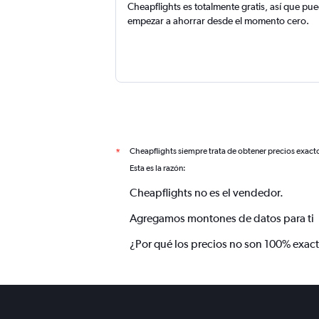
Cheapflights es totalmente gratis, así que pu
empezar a ahorrar desde el momento cero.
Cheapflights siempre trata de obtener precios exact
*
Esta es la razón:
Cheapflights no es el vendedor.
Agregamos montones de datos para ti
¿Por qué los precios no son 100% exac