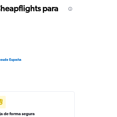
Cheapflights para
desde España
ja de forma segura