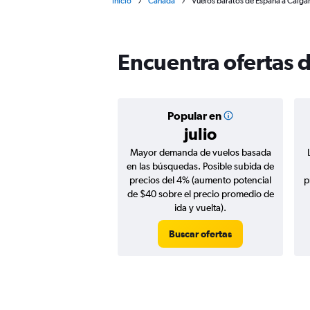
Inicio
Canadá
Vuelos baratos de España a Calga
Encuentra ofertas 
Popular en
julio
Mayor demanda de vuelos basada
en las búsquedas. Posible subida de
precios del 4% (aumento potencial
p
de $40 sobre el precio promedio de
ida y vuelta).
Buscar ofertas