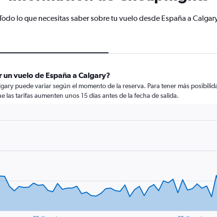
Todo lo que necesitas saber sobre tu vuelo desde España a Calgar
r un vuelo de España a Calgary?
gary puede variar según el momento de la reserva. Para tener más posibilida
ue las tarifas aumenten unos 15 días antes de la fecha de salida.